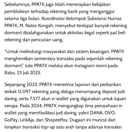
Sebelumnya, PPATK juga telah menerapkan kebijakan
pemblokiran terhadap rekening bank yang menganggur
selama tiga bulan. Koordinator Kelompok Substansi Humas
PPATK, M. Natsir Kongah, menyebut terdapat banyak rekening
dormant disalahgunakan untuk aktivitas ilegal seperti jual beli
rekening dan pencucian uang.
“Untuk melindungi masyarakat dan sistem keuangan, PPATK
menghentikan sementara transaksi pada sejumlah rekening
dormant,” tulis PPATK melalui akun Instagram resmi pada
Rabu, 23 Juli 2025.
Sepanjang 2023, PPATK menerima laporan dari perbankan
terkait 12.097 rekening yang diduga menampung deposit judi
daring, serta 7.577 akun e-wallet yang digunakan untuk tujuan
serupa. Pada 2024, PPATK mengungkap lima perusahaan e-
wallet yang memfasilitasi judi daring, yakni DANA, OVO,
GoPay, LinkAja, dan ShopeePay. Dugaan ini muncul dari
lonjakan transaksi top-up satu arah tanpa adanya transaksi