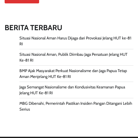
BERITA TERBARU
Situasi Nasional Aman Harus Dijaga dari Provokasi Jelang HUT ke-81
RI
Situasi Nasional Aman, Publik Diimbau Jaga Persatuan Jelang HUT
Ke-81 RI
BMP Ajak Masyarakat Perkuat Nasionalisme dan Jaga Papua Tetap
Aman Menjelang HUT Ke-81 RI
Jaga Semangat Nasionalisme dan Kondusivitas Keamanan Papua
Jelang HUT Ke-81 RI
MBG Dibenahi, Pemerintah Pastikan Insiden Pangan Ditangani Lebih
Serius