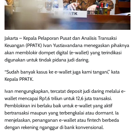
Jakarta – Kepala Pelaporan Pusat dan Analisis Transaksi
Keuangan (PPATK) Ivan Yustiavandana menegaskan pihaknya
akan memblokir dompet digital (e-wallet) yang terindikasi
digunakan untuk tindak pidana judi daring.
“Sudah banyak kasus ke e-wallet juga kami tangani,” kata
Kepala PPATK.
Ivan mengungkapkan, tercatat deposit judi daring melalui e-
wallet mencapai Rp1,6 triliun untuk 12,6 juta transaksi.
Pemblokiran ini berlaku baik untuk e-wallet yang aktif
bertransaksi maupun yang terbengkalai atau dormant. Ia
menjelaskan, penanganan e-wallet atau fintech berbeda
dengan rekening nganggur di bank konvensional.