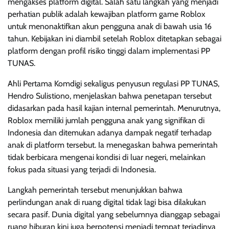
mengakses platform digital. Salah satu langkah yang menjadi
perhatian publik adalah kewajiban platform game Roblox
untuk menonaktifkan akun pengguna anak di bawah usia 16
tahun. Kebijakan ini diambil setelah Roblox ditetapkan sebagai
platform dengan profil risiko tinggi dalam implementasi PP
TUNAS.
Ahli Pertama Komdigi sekaligus penyusun regulasi PP TUNAS,
Hendro Sulistiono, menjelaskan bahwa penetapan tersebut
didasarkan pada hasil kajian internal pemerintah. Menurutnya,
Roblox memiliki jumlah pengguna anak yang signifikan di
Indonesia dan ditemukan adanya dampak negatif terhadap
anak di platform tersebut. Ia menegaskan bahwa pemerintah
tidak berbicara mengenai kondisi di luar negeri, melainkan
fokus pada situasi yang terjadi di Indonesia.
Langkah pemerintah tersebut menunjukkan bahwa
perlindungan anak di ruang digital tidak lagi bisa dilakukan
secara pasif. Dunia digital yang sebelumnya dianggap sebagai
ruang hiburan kini juga berpotensi menjadi tempat terjadinya