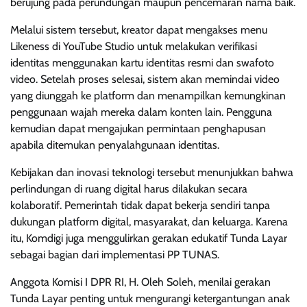
berujung pada perundungan maupun pencemaran nama baik.
Melalui sistem tersebut, kreator dapat mengakses menu
Likeness di YouTube Studio untuk melakukan verifikasi
identitas menggunakan kartu identitas resmi dan swafoto
video. Setelah proses selesai, sistem akan memindai video
yang diunggah ke platform dan menampilkan kemungkinan
penggunaan wajah mereka dalam konten lain. Pengguna
kemudian dapat mengajukan permintaan penghapusan
apabila ditemukan penyalahgunaan identitas.
Kebijakan dan inovasi teknologi tersebut menunjukkan bahwa
perlindungan di ruang digital harus dilakukan secara
kolaboratif. Pemerintah tidak dapat bekerja sendiri tanpa
dukungan platform digital, masyarakat, dan keluarga. Karena
itu, Komdigi juga menggulirkan gerakan edukatif Tunda Layar
sebagai bagian dari implementasi PP TUNAS.
Anggota Komisi I DPR RI, H. Oleh Soleh, menilai gerakan
Tunda Layar penting untuk mengurangi ketergantungan anak