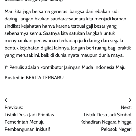
Mari kita jaga bersama generasi bangsa dari jebakan judi
daring. Jangan biarkan saudara-saudara kita menjadi korban
sindikat kejahatan hanya karena terbuai gaji besar yang
sebenarnya semu. Saatnya kita satukan langkah untuk
menyuarakan perlawanan terhadap judi daring dan segala
bentuk kejahatan digital lainnya. Jangan beri ruang bagi praktik
yang merusak ini, baik di dunia nyata maupun dunia maya.
)* Penulis adalah kontributor Jaringan Muda Indonesia Maju
Posted in
BERITA TERBARU
Navigasi
Previous:
Next:
pos
Listrik Desa Jadi Prioritas
Listrik Desa Jadi Simbol
Pemerintah Menuju
Kehadiran Negara hingga
Pembangunan Inklusif
Pelosok Negeri