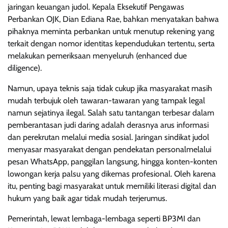
jaringan keuangan judol. Kepala Eksekutif Pengawas
Perbankan OJK, Dian Ediana Rae, bahkan menyatakan bahwa
pihaknya meminta perbankan untuk menutup rekening yang
terkait dengan nomor identitas kependudukan tertentu, serta
melakukan pemeriksaan menyeluruh (enhanced due
diligence).
Namun, upaya teknis saja tidak cukup jika masyarakat masih
mudah terbujuk oleh tawaran-tawaran yang tampak legal
namun sejatinya ilegal. Salah satu tantangan terbesar dalam
pemberantasan judi daring adalah derasnya arus informasi
dan perekrutan melalui media sosial. Jaringan sindikat judol
menyasar masyarakat dengan pendekatan personalmelalui
pesan WhatsApp, panggilan langsung, hingga konten-konten
lowongan kerja palsu yang dikemas profesional. Oleh karena
itu, penting bagi masyarakat untuk memiliki literasi digital dan
hukum yang baik agar tidak mudah terjerumus.
Pemerintah, lewat lembaga-lembaga seperti BP3MI dan