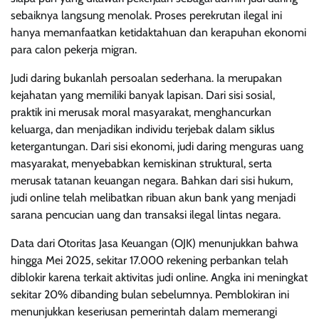
sebaiknya langsung menolak. Proses perekrutan ilegal ini
hanya memanfaatkan ketidaktahuan dan kerapuhan ekonomi
para calon pekerja migran.
Judi daring bukanlah persoalan sederhana. Ia merupakan
kejahatan yang memiliki banyak lapisan. Dari sisi sosial,
praktik ini merusak moral masyarakat, menghancurkan
keluarga, dan menjadikan individu terjebak dalam siklus
ketergantungan. Dari sisi ekonomi, judi daring menguras uang
masyarakat, menyebabkan kemiskinan struktural, serta
merusak tatanan keuangan negara. Bahkan dari sisi hukum,
judi online telah melibatkan ribuan akun bank yang menjadi
sarana pencucian uang dan transaksi ilegal lintas negara.
Data dari Otoritas Jasa Keuangan (OJK) menunjukkan bahwa
hingga Mei 2025, sekitar 17.000 rekening perbankan telah
diblokir karena terkait aktivitas judi online. Angka ini meningkat
sekitar 20% dibanding bulan sebelumnya. Pemblokiran ini
menunjukkan keseriusan pemerintah dalam memerangi