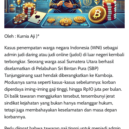
Oleh : Kurnia Aji )*
Kasus penempatan warga negara Indonesia (WNI) sebagai
admin judi daring atau judi online (judol) di luar negeri kembali
terbongkar. Seorang warga asal Sumatera Utara berhasil
diselamatkan di Pelabuhan Sri Bintan Pura (SBP)
Tanjungpinang saat hendak diberangkatkan ke Kamboja.
Modusnya sama seperti kasus-kasus sebelumnya: korban
diperdaya iming-iming gaji tinggi, hingga Rp10 juta per bulan.
Di balik tawaran menggiurkan tersebut, tersembunyi jerat
sindikat kejahatan yang bukan hanya melanggar hukum,
tetapi juga membahayakan keselamatan dan masa depan
korbannya.
Perlu diingat bahwa tawaran gaji tinggi untuk menjadi admin