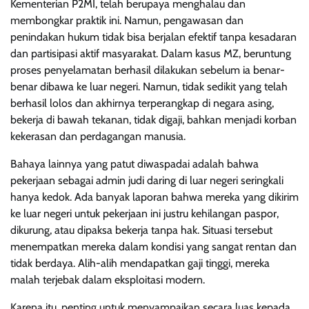
Kementerian P2MI, telah berupaya menghalau dan
membongkar praktik ini. Namun, pengawasan dan
penindakan hukum tidak bisa berjalan efektif tanpa kesadaran
dan partisipasi aktif masyarakat. Dalam kasus MZ, beruntung
proses penyelamatan berhasil dilakukan sebelum ia benar-
benar dibawa ke luar negeri. Namun, tidak sedikit yang telah
berhasil lolos dan akhirnya terperangkap di negara asing,
bekerja di bawah tekanan, tidak digaji, bahkan menjadi korban
kekerasan dan perdagangan manusia.
Bahaya lainnya yang patut diwaspadai adalah bahwa
pekerjaan sebagai admin judi daring di luar negeri seringkali
hanya kedok. Ada banyak laporan bahwa mereka yang dikirim
ke luar negeri untuk pekerjaan ini justru kehilangan paspor,
dikurung, atau dipaksa bekerja tanpa hak. Situasi tersebut
menempatkan mereka dalam kondisi yang sangat rentan dan
tidak berdaya. Alih-alih mendapatkan gaji tinggi, mereka
malah terjebak dalam eksploitasi modern.
Karena itu, penting untuk menyampaikan secara luas kepada