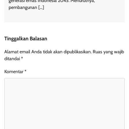
generasi emas Indonesia 2045. Menurutnya,
pembangunan […]
Tinggalkan Balasan
Alamat email Anda tidak akan dipublikasikan.
Ruas yang wajib
ditandai
*
Komentar
*