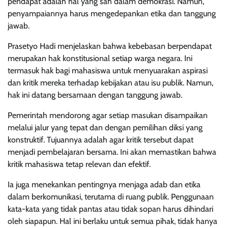
pendapat adalah hal yang sah dalam demokrasi. Namun,
penyampaiannya harus mengedepankan etika dan tanggung
jawab.
Prasetyo Hadi menjelaskan bahwa kebebasan berpendapat
merupakan hak konstitusional setiap warga negara. Ini
termasuk hak bagi mahasiswa untuk menyuarakan aspirasi
dan kritik mereka terhadap kebijakan atau isu publik. Namun,
hak ini datang bersamaan dengan tanggung jawab.
Pemerintah mendorong agar setiap masukan disampaikan
melalui jalur yang tepat dan dengan pemilihan diksi yang
konstruktif. Tujuannya adalah agar kritik tersebut dapat
menjadi pembelajaran bersama. Ini akan memastikan bahwa
kritik mahasiswa tetap relevan dan efektif.
Ia juga menekankan pentingnya menjaga adab dan etika
dalam berkomunikasi, terutama di ruang publik. Penggunaan
kata-kata yang tidak pantas atau tidak sopan harus dihindari
oleh siapapun. Hal ini berlaku untuk semua pihak, tidak hanya