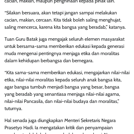
cacian, makian, maupun penghinaan kepada pihak lain.
“Silakan bersuara, akan tetapi jangan sampai melakukan
cacian, makian, cercaan. Kita tidak boleh saling menghujat,
saling mencerca, karena kita bangsa yang beradab,” katanya.
Tuan Guru Batak juga mengajak seluruh elemen masyarakat
untuk bersama-sama memberikan edukasi kepada generasi
muda mengenai pentingnya menjaga etika dan moralitas
dalam kehidupan berbangsa dan bernegara.
“Kita sama-sama memberikan edukasi, mengajarkan nilai-nilai
etika, nilai-nilai moralitas kepada seluruh anak bangsa kita,
agar bangsa tumbuh menjadi bangsa yang besar, bangsa
yang beradab yang senantiasa menjaga nilai-nilai agama,
nilai-nilai Pancasila, dan nilai-nilai budaya dan moralitas,”
tuturnya.
Hal senada juga diungkapkan Menteri Sekretaris Negara
Prasetyo Hadi. Ia mengatakan kritik dan penyampaian