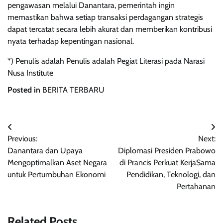
pengawasan melalui Danantara, pemerintah ingin
memastikan bahwa setiap transaksi perdagangan strategis
dapat tercatat secara lebih akurat dan memberikan kontribusi
nyata terhadap kepentingan nasional.
*) Penulis adalah Penulis adalah Pegiat Literasi pada Narasi
Nusa Institute
Posted in
BERITA TERBARU
Navigasi
Previous:
Next:
pos
Danantara dan Upaya
Diplomasi Presiden Prabowo
Mengoptimalkan Aset Negara
di Prancis Perkuat KerjaSama
untuk Pertumbuhan Ekonomi
Pendidikan, Teknologi, dan
Pertahanan
Related Posts