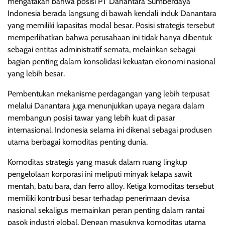
mengatakan bahwa posisi PT Danantara Sumberdaya
Indonesia berada langsung di bawah kendali induk Danantara
yang memiliki kapasitas modal besar. Posisi strategis tersebut
memperlihatkan bahwa perusahaan ini tidak hanya dibentuk
sebagai entitas administratif semata, melainkan sebagai
bagian penting dalam konsolidasi kekuatan ekonomi nasional
yang lebih besar.
Pembentukan mekanisme perdagangan yang lebih terpusat
melalui Danantara juga menunjukkan upaya negara dalam
membangun posisi tawar yang lebih kuat di pasar
internasional. Indonesia selama ini dikenal sebagai produsen
utama berbagai komoditas penting dunia.
Komoditas strategis yang masuk dalam ruang lingkup
pengelolaan korporasi ini meliputi minyak kelapa sawit
mentah, batu bara, dan ferro alloy. Ketiga komoditas tersebut
memiliki kontribusi besar terhadap penerimaan devisa
nasional sekaligus memainkan peran penting dalam rantai
pasok industri global. Dengan masuknya komoditas utama