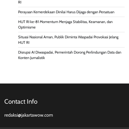
RI
Perayaan Kemerdekaan Dinilai Harus Dijaga dengan Persatuan
HUT RI ke-81 Momentum Menjaga Stabilitas, Keamanan, dan
Optimisme
Situasi Nasional Aman, Publik Diminta Waspadai Provokasi Jelang
HUT RI
Disrupsi AI Diwaspadai, Pemerintah Dorong Perlindungan Data dan
Konten Jurnalistik
Contact Info
redaksi@jakartawow.com