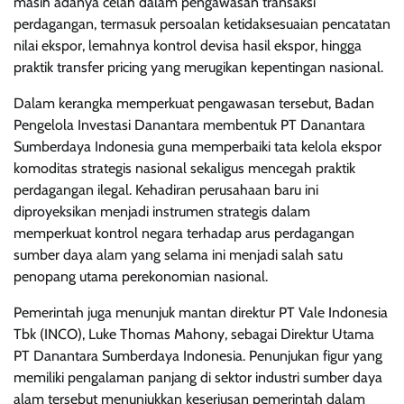
masih adanya celah dalam pengawasan transaksi
perdagangan, termasuk persoalan ketidaksesuaian pencatatan
nilai ekspor, lemahnya kontrol devisa hasil ekspor, hingga
praktik transfer pricing yang merugikan kepentingan nasional.
Dalam kerangka memperkuat pengawasan tersebut, Badan
Pengelola Investasi Danantara membentuk PT Danantara
Sumberdaya Indonesia guna memperbaiki tata kelola ekspor
komoditas strategis nasional sekaligus mencegah praktik
perdagangan ilegal. Kehadiran perusahaan baru ini
diproyeksikan menjadi instrumen strategis dalam
memperkuat kontrol negara terhadap arus perdagangan
sumber daya alam yang selama ini menjadi salah satu
penopang utama perekonomian nasional.
Pemerintah juga menunjuk mantan direktur PT Vale Indonesia
Tbk (INCO), Luke Thomas Mahony, sebagai Direktur Utama
PT Danantara Sumberdaya Indonesia. Penunjukan figur yang
memiliki pengalaman panjang di sektor industri sumber daya
alam tersebut menunjukkan keseriusan pemerintah dalam