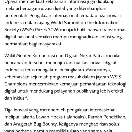
Upaya memperkuat ketahanan informasi juga didukung
melalui berbagai inovasi digital yang dikembangkan
pemerintah. Pengakuan internasional terhadap tiga inovasi
Indonesia dalam ajang World Summit on the Information
Society (WSIS) Prizes 2026 menjadi bukti bahwa transformasi
digital nasional semakin mampu menghadirkan solusi yang
bermanfaat bagi masyarakat.
Wakil Menteri Komunikasi dan Digital, Nezar Patria, menilai
pencapaian tersebut menunjukkan kualitas inovasi digital
Indonesia terus mengalami peningkatan. Menurutnya,
keberhasilan sejumlah program masuk dalam jajaran WSIS
Champions mencerminkan kemajuan pemanfaatan teknologi
digital untuk mendukung pelayanan publik yang lebih efektif
dan inklusif.
Tiga inovasi yang memperoleh pengakuan internasional
meliputi Jakarta Lawan Hoaks (Jalahoaks), Rumah Pendidikan,
dan Anugerah Bug Bounty. Ketiganya menghadirkan solusi
yang berbeda, namun memiliki tujuan yang sama, yaitu