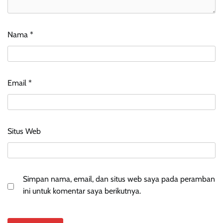
Nama
*
Email
*
Situs Web
Simpan nama, email, dan situs web saya pada peramban
ini untuk komentar saya berikutnya.