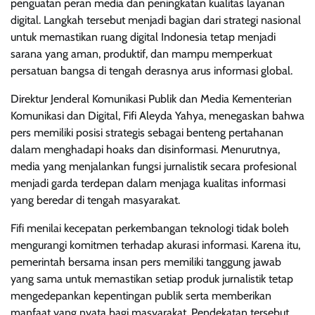
penguatan peran media dan peningkatan kualitas layanan
digital. Langkah tersebut menjadi bagian dari strategi nasional
untuk memastikan ruang digital Indonesia tetap menjadi
sarana yang aman, produktif, dan mampu memperkuat
persatuan bangsa di tengah derasnya arus informasi global.
Direktur Jenderal Komunikasi Publik dan Media Kementerian
Komunikasi dan Digital, Fifi Aleyda Yahya, menegaskan bahwa
pers memiliki posisi strategis sebagai benteng pertahanan
dalam menghadapi hoaks dan disinformasi. Menurutnya,
media yang menjalankan fungsi jurnalistik secara profesional
menjadi garda terdepan dalam menjaga kualitas informasi
yang beredar di tengah masyarakat.
Fifi menilai kecepatan perkembangan teknologi tidak boleh
mengurangi komitmen terhadap akurasi informasi. Karena itu,
pemerintah bersama insan pers memiliki tanggung jawab
yang sama untuk memastikan setiap produk jurnalistik tetap
mengedepankan kepentingan publik serta memberikan
manfaat yang nyata bagi masyarakat. Pendekatan tersebut