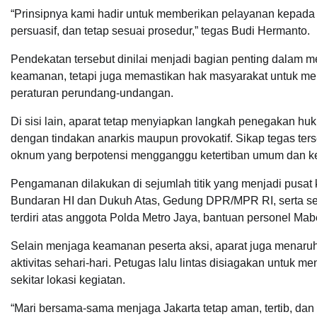
“Prinsipnya kami hadir untuk memberikan pelayanan kepada 
persuasif, dan tetap sesuai prosedur,” tegas Budi Hermanto.
Pendekatan tersebut dinilai menjadi bagian penting dalam m
keamanan, tetapi juga memastikan hak masyarakat untuk me
peraturan perundang-undangan.
Di sisi lain, aparat tetap menyiapkan langkah penegakan h
dengan tindakan anarkis maupun provokatif. Sikap tegas ter
oknum yang berpotensi mengganggu ketertiban umum dan k
Pengamanan dilakukan di sejumlah titik yang menjadi pusat
Bundaran HI dan Dukuh Atas, Gedung DPR/MPR RI, serta seju
terdiri atas anggota Polda Metro Jaya, bantuan personel Mabe
Selain menjaga keamanan peserta aksi, aparat juga menaru
aktivitas sehari-hari. Petugas lalu lintas disiagakan untuk
sekitar lokasi kegiatan.
“Mari bersama-sama menjaga Jakarta tetap aman, tertib, dan 