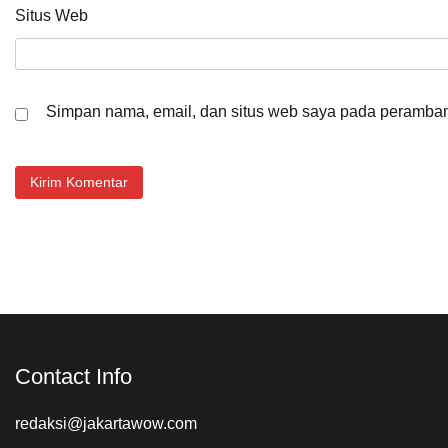
Situs Web
Simpan nama, email, dan situs web saya pada peramban 
Contact Info
redaksi@jakartawow.com