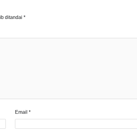
ib ditandai
*
Email
*