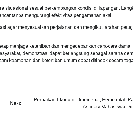
ara situasional sesuai perkembangan kondisi di lapangan. Lang
 lancar tanpa mengurangi efektivitas pengamanan aksi.
kasi agar menyesuaikan perjalanan dan mengikuti arahan petug
 tetap menjaga ketertiban dan mengedepankan cara-cara damai
asyarakat, demonstrasi dapat berlangsung sebagai sarana dem
ncam keamanan dan ketertiban umum dapat ditindak secara teg
Perbaikan Ekonomi Dipercepat, Pemerintah Pa
Next:
Aspirasi Mahasiswa Di