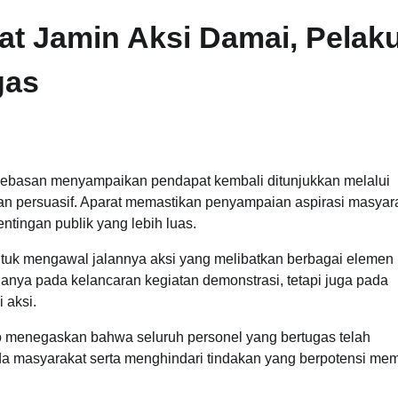
t Jamin Aksi Damai, Pelak
gas
basan menyampaikan pendapat kembali ditunjukkan melalui
n persuasif. Aparat memastikan penyampaian aspirasi masyar
ntingan publik yang lebih luas.
tuk mengawal jalannya aksi yang melibatkan berbagai elemen
nya pada kelancaran kegiatan demonstrasi, tetapi juga pada
i aksi.
 menegaskan bahwa seluruh personel yang bertugas telah
masyarakat serta menghindari tindakan yang berpotensi me