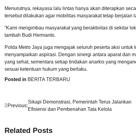
Menurutnya, rekayasa lalu lintas hanya akan diterapkan sec
tersebut dilakukan agar mobilitas masyarakat tetap berjalan
“Kami mengimbau masyarakat yang beraktivitas di sekitar lo
tambah Budi Hermanto.
Polda Metro Jaya juga mengajak seluruh peserta aksi untuk
menyampaikan aspirasi. Dengan sinergi antara aparat dan m
yang sehat, sementara setiap tindakan anarkis yang menga
sesuai ketentuan hukum yang berlaku.
Posted in
BERITA TERBARU
Navigasi
Sikapi Demonstrasi, Pemerintah Terus Jalankan
Previous:
Efisiensi dan Pembenahan Tata Kelola
pos
Related Posts