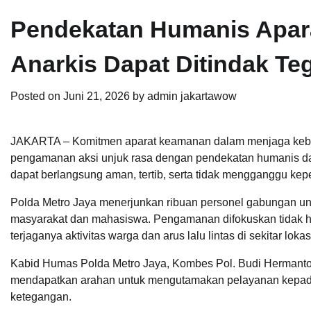
Pendekatan Humanis Apara
Anarkis Dapat Ditindak Te
Posted on
Juni 21, 2026
by
admin jakartawow
JAKARTA – Komitmen aparat keamanan dalam menjaga kebe
pengamanan aksi unjuk rasa dengan pendekatan humanis da
dapat berlangsung aman, tertib, serta tidak mengganggu kepe
Polda Metro Jaya menerjunkan ribuan personel gabungan un
masyarakat dan mahasiswa. Pengamanan difokuskan tidak ha
terjaganya aktivitas warga dan arus lalu lintas di sekitar lokas
Kabid Humas Polda Metro Jaya, Kombes Pol. Budi Hermanto
mendapatkan arahan untuk mengutamakan pelayanan kepada 
ketegangan.