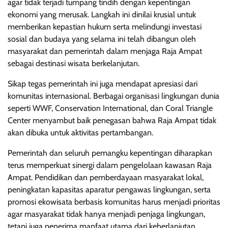
agar tidak terjadi tumpang tindih dengan kepentingan
ekonomi yang merusak. Langkah ini dinilai krusial untuk
memberikan kepastian hukum serta melindungi investasi
sosial dan budaya yang selama ini telah dibangun oleh
masyarakat dan pemerintah dalam menjaga Raja Ampat
sebagai destinasi wisata berkelanjutan.
Sikap tegas pemerintah ini juga mendapat apresiasi dari
komunitas internasional. Berbagai organisasi lingkungan dunia
seperti WWF, Conservation International, dan Coral Triangle
Center menyambut baik penegasan bahwa Raja Ampat tidak
akan dibuka untuk aktivitas pertambangan.
Pemerintah dan seluruh pemangku kepentingan diharapkan
terus memperkuat sinergi dalam pengelolaan kawasan Raja
Ampat. Pendidikan dan pemberdayaan masyarakat lokal,
peningkatan kapasitas aparatur pengawas lingkungan, serta
promosi ekowisata berbasis komunitas harus menjadi prioritas
agar masyarakat tidak hanya menjadi penjaga lingkungan,
tetapi juga penerima manfaat utama dari keberlanjutan