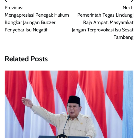
Navigasi
Previous:
Next:
pos
Mengapresiasi Penegak Hukum
Pemerintah Tegas Lindungi
Bongkar Jaringan Buzzer
Raja Ampat, Masyarakat
Penyebar Isu Negatif
Jangan Terprovokasi Isu Sesat
Tambang
Related Posts