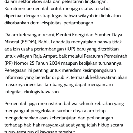
dalam sektor ekowisata dan pelestarian lingkungan.
Komitmen pemerintah untuk menjaga status tersebut
diperkuat dengan sikap tegas bahwa wilayah ini tidak akan
dikorbankan demi eksploitasi pertambangan.
Dalam keterangan resmi, Menteri Energi dan Sumber Daya
Mineral (ESDM), Bahlil Lahadalia menyatakan bahwa tidak
ada izin usaha pertambangan (IUP) baru yang diterbitkan
untuk wilayah Raja Ampat, baik melalui Peraturan Pemerintah
(PP) Nomor 25 Tahun 2024 maupun kebijakan turunannya.
Penegasan ini penting untuk meredam kesimpangsiuran
informasi yang beredar di publik, termasuk kekhawatiran akan
masuknya investasi tambang yang dapat mengancam
integritas ekologis kawasan.
Pemerintah juga memastikan bahwa seluruh kebijakan yang
menyangkut pengelolaan sumber daya alam tetap
mengedepankan asas keberlanjutan dan perlindungan
terhadap hak-hak masyarakat adat yang telah hidup secara
turun-temurun di kawasan tersebut.