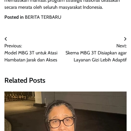
memastikan manfaat program strategis nasional dirasakan
secara merata oleh seluruh masyarakat Indonesia.
Posted in
BERITA TERBARU
Navigasi
Previous:
Next:
pos
Model MBG 3T untuk Atasi
Skema MBG 3T Disiapkan agar
Hambatan Jarak dan Akses
Layanan Gizi Lebih Adaptif
Related Posts