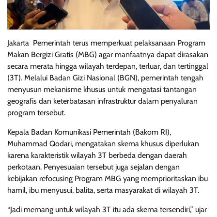
Jakarta  Pemerintah terus memperkuat pelaksanaan Program
Makan Bergizi Gratis (MBG) agar manfaatnya dapat dirasakan
secara merata hingga wilayah terdepan, terluar, dan tertinggal
(3T). Melalui Badan Gizi Nasional (BGN), pemerintah tengah
menyusun mekanisme khusus untuk mengatasi tantangan
geografis dan keterbatasan infrastruktur dalam penyaluran
program tersebut.
Kepala Badan Komunikasi Pemerintah (Bakom RI),
Muhammad Qodari, mengatakan skema khusus diperlukan
karena karakteristik wilayah 3T berbeda dengan daerah
perkotaan. Penyesuaian tersebut juga sejalan dengan
kebijakan refocusing Program MBG yang memprioritaskan ibu
hamil, ibu menyusui, balita, serta masyarakat di wilayah 3T.
“Jadi memang untuk wilayah 3T itu ada skema tersendiri,” ujar