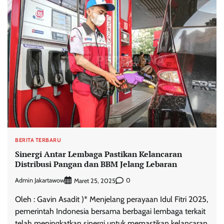
BERITA TERBARU
Sinergi Antar Lembaga Pastikan Kelancaran
Distribusi Pangan dan BBM Jelang Lebaran
Admin Jakartawow
0
Maret 25, 2025
Oleh : Gavin Asadit )* Menjelang perayaan Idul Fitri 2025,
pemerintah Indonesia bersama berbagai lembaga terkait
telah meningkatkan sinergi untuk memastikan kelancaran