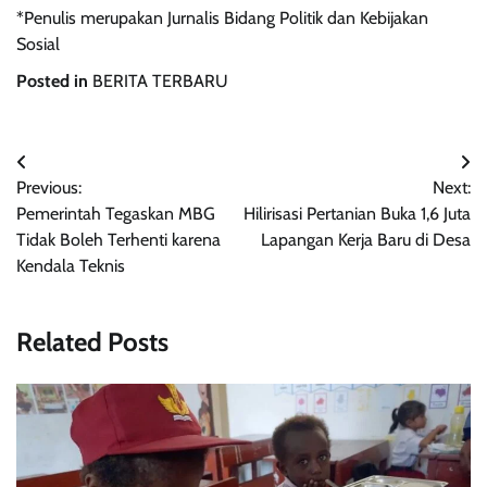
*Penulis merupakan Jurnalis Bidang Politik dan Kebijakan
Sosial
Posted in
BERITA TERBARU
Navigasi
Previous:
Next:
pos
Pemerintah Tegaskan MBG
Hilirisasi Pertanian Buka 1,6 Juta
Tidak Boleh Terhenti karena
Lapangan Kerja Baru di Desa
Kendala Teknis
Related Posts