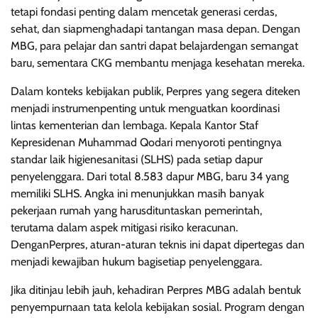
tetapi fondasi penting dalam mencetak generasi cerdas,
sehat, dan siapmenghadapi tantangan masa depan. Dengan
MBG, para pelajar dan santri dapat belajardengan semangat
baru, sementara CKG membantu menjaga kesehatan mereka.
Dalam konteks kebijakan publik, Perpres yang segera diteken
menjadi instrumenpenting untuk menguatkan koordinasi
lintas kementerian dan lembaga. Kepala Kantor Staf
Kepresidenan Muhammad Qodari menyoroti pentingnya
standar laik higienesanitasi (SLHS) pada setiap dapur
penyelenggara. Dari total 8.583 dapur MBG, baru 34 yang
memiliki SLHS. Angka ini menunjukkan masih banyak
pekerjaan rumah yang harusdituntaskan pemerintah,
terutama dalam aspek mitigasi risiko keracunan.
DenganPerpres, aturan-aturan teknis ini dapat dipertegas dan
menjadi kewajiban hukum bagisetiap penyelenggara.
Jika ditinjau lebih jauh, kehadiran Perpres MBG adalah bentuk
penyempurnaan tata kelola kebijakan sosial. Program dengan