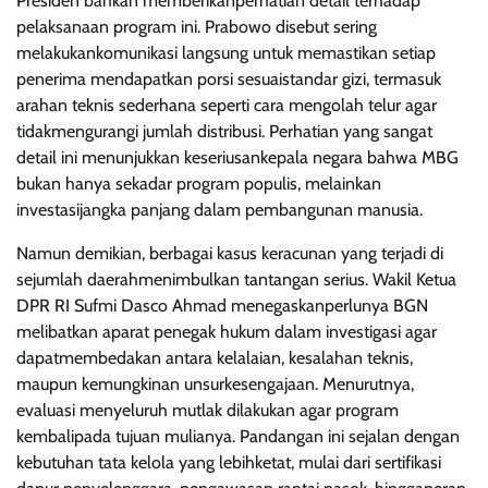
Presiden bahkan memberikanperhatian detail terhadap
pelaksanaan program ini. Prabowo disebut sering
melakukankomunikasi langsung untuk memastikan setiap
penerima mendapatkan porsi sesuaistandar gizi, termasuk
arahan teknis sederhana seperti cara mengolah telur agar
tidakmengurangi jumlah distribusi. Perhatian yang sangat
detail ini menunjukkan keseriusankepala negara bahwa MBG
bukan hanya sekadar program populis, melainkan
investasijangka panjang dalam pembangunan manusia.
Namun demikian, berbagai kasus keracunan yang terjadi di
sejumlah daerahmenimbulkan tantangan serius. Wakil Ketua
DPR RI Sufmi Dasco Ahmad menegaskanperlunya BGN
melibatkan aparat penegak hukum dalam investigasi agar
dapatmembedakan antara kelalaian, kesalahan teknis,
maupun kemungkinan unsurkesengajaan. Menurutnya,
evaluasi menyeluruh mutlak dilakukan agar program
kembalipada tujuan mulianya. Pandangan ini sejalan dengan
kebutuhan tata kelola yang lebihketat, mulai dari sertifikasi