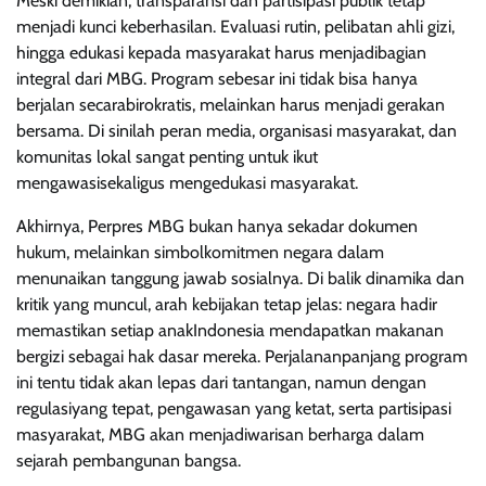
Meski demikian, transparansi dan partisipasi publik tetap
menjadi kunci keberhasilan. Evaluasi rutin, pelibatan ahli gizi,
hingga edukasi kepada masyarakat harus menjadibagian
integral dari MBG. Program sebesar ini tidak bisa hanya
berjalan secarabirokratis, melainkan harus menjadi gerakan
bersama. Di sinilah peran media, organisasi masyarakat, dan
komunitas lokal sangat penting untuk ikut
mengawasisekaligus mengedukasi masyarakat.
Akhirnya, Perpres MBG bukan hanya sekadar dokumen
hukum, melainkan simbolkomitmen negara dalam
menunaikan tanggung jawab sosialnya. Di balik dinamika dan
kritik yang muncul, arah kebijakan tetap jelas: negara hadir
memastikan setiap anakIndonesia mendapatkan makanan
bergizi sebagai hak dasar mereka. Perjalananpanjang program
ini tentu tidak akan lepas dari tantangan, namun dengan
regulasiyang tepat, pengawasan yang ketat, serta partisipasi
masyarakat, MBG akan menjadiwarisan berharga dalam
sejarah pembangunan bangsa.