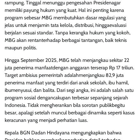
rampung. Tinggal menunggu pengesahan Presidenagar
memiliki payung hukum yang kuat. Hal ini penting karena
program sebesar MBG membutuhkan dasar regulasi yang
jelas untuk menjamin tata kelola, distribusi, hinggaevaluasi
berjalan sesuai standar. Tanpa kerangka hukum yang kokoh,
MBG akan rentanterhadap berbagai tantangan, baik teknis
maupun politis.
Hingga September 2025, MBG telah menjangkau sekitar 22
juta penerima manfaatdengan anggaran terserap Rp 17 triliun.
Target ambisius pemerintah adalahmenjangkau 82,9 juta
penerima manfaat yang terdiri dari anak sekolah, ibu hamil,
ibumenyusui, dan balita. Dari segi angka, ini adalah salah satu
program sosial dengancakupan terbesar sepanjang sejarah
Indonesia. Tidak mengherankan bila sorotan publikbegitu
besar, apalagi setelah muncul berbagai dinamika seperti kasus
keracunan yang menjadi perhatian luas.
Kepala BGN Dadan Hindayana mengungkapkan bahwa