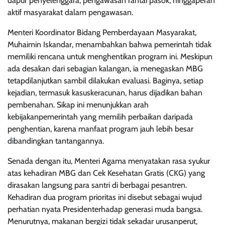
dapur penyelenggara, pengawasan rantai pasok, hinggaperan
aktif masyarakat dalam pengawasan.
Menteri Koordinator Bidang Pemberdayaan Masyarakat,
Muhaimin Iskandar, menambahkan bahwa pemerintah tidak
memiliki rencana untuk menghentikan program ini. Meskipun
ada desakan dari sebagian kalangan, ia menegaskan MBG
tetapdilanjutkan sambil dilakukan evaluasi. Baginya, setiap
kejadian, termasuk kasuskeracunan, harus dijadikan bahan
pembenahan. Sikap ini menunjukkan arah
kebijakanpemerintah yang memilih perbaikan daripada
penghentian, karena manfaat program jauh lebih besar
dibandingkan tantangannya.
Senada dengan itu, Menteri Agama menyatakan rasa syukur
atas kehadiran MBG dan Cek Kesehatan Gratis (CKG) yang
dirasakan langsung para santri di berbagai pesantren.
Kehadiran dua program prioritas ini disebut sebagai wujud
perhatian nyata Presidenterhadap generasi muda bangsa.
Menurutnya, makanan bergizi tidak sekadar urusanperut,