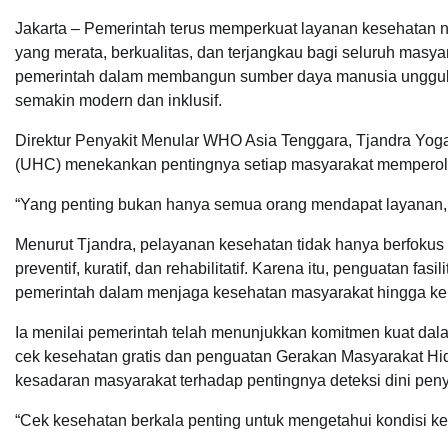
Jakarta – Pemerintah terus memperkuat layanan kesehatan 
yang merata, berkualitas, dan terjangkau bagi seluruh masya
pemerintah dalam membangun sumber daya manusia unggul 
semakin modern dan inklusif.
Direktur Penyakit Menular WHO Asia Tenggara, Tjandra Yo
(UHC) menekankan pentingnya setiap masyarakat memperoleh
“Yang penting bukan hanya semua orang mendapat layanan, te
Menurut Tjandra, pelayanan kesehatan tidak hanya berfokus
preventif, kuratif, dan rehabilitatif. Karena itu, penguatan f
pemerintah dalam menjaga kesehatan masyarakat hingga ke 
Ia menilai pemerintah telah menunjukkan komitmen kuat da
cek kesehatan gratis dan penguatan Gerakan Masyarakat Hi
kesadaran masyarakat terhadap pentingnya deteksi dini peny
“Cek kesehatan berkala penting untuk mengetahui kondisi k