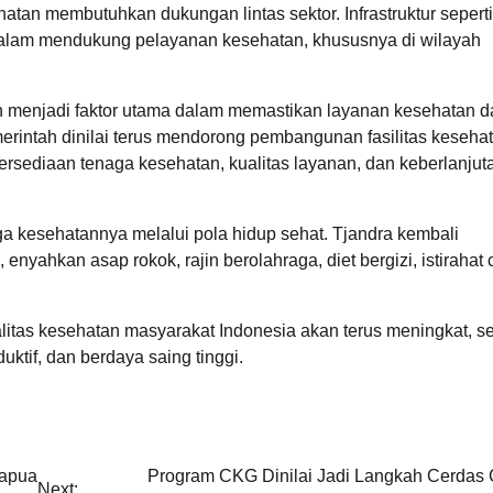
n membutuhkan dukungan lintas sektor. Infrastruktur seperti 
ng dalam mendukung pelayanan kesehatan, khususnya di wilayah
h menjadi faktor utama dalam memastikan layanan kesehatan d
erintah dinilai terus mendorong pembangunan fasilitas keseha
ersediaan tenaga kesehatan, kualitas layanan, dan keberlanjut
aga kesehatannya melalui pola hidup sehat. Tjandra kembali
yahkan asap rokok, rajin berolahraga, diet bergizi, istirahat 
alitas kesehatan masyarakat Indonesia akan terus meningkat, s
tif, dan berdaya saing tinggi.
Papua
Program CKG Dinilai Jadi Langkah Cerdas
Next: