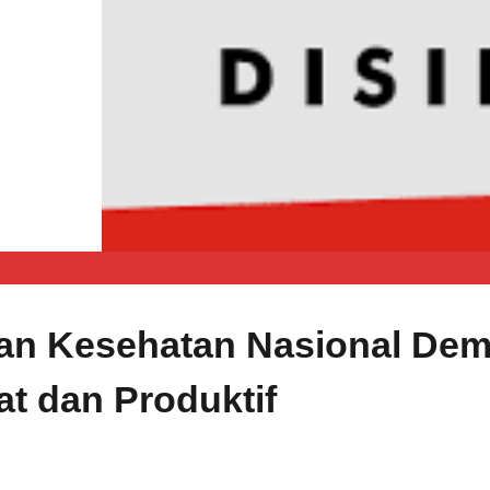
an Kesehatan Nasional Dem
t dan Produktif