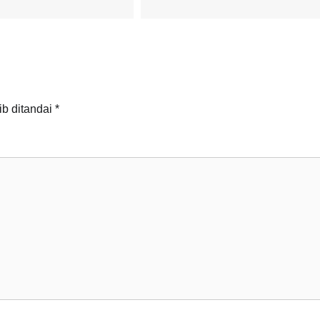
ib ditandai
*