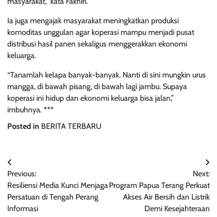
masyarakat,” kata Fakhiri.
Ia juga mengajak masyarakat meningkatkan produksi
komoditas unggulan agar koperasi mampu menjadi pusat
distribusi hasil panen sekaligus menggerakkan ekonomi
keluarga.
“Tanamlah kelapa banyak-banyak. Nanti di sini mungkin urus
mangga, di bawah pisang, di bawah lagi jambu. Supaya
koperasi ini hidup dan ekonomi keluarga bisa jalan,”
imbuhnya. ***
Posted in
BERITA TERBARU
Navigasi
Previous:
Next:
pos
Resiliensi Media Kunci Menjaga
Program Papua Terang Perkuat
Persatuan di Tengah Perang
Akses Air Bersih dan Listrik
Informasi
Demi Kesejahteraan