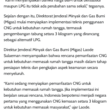
“Kami menyampaikan bahwa harga BBM untuk bersubsidi
maupun LPG itu tidak ada perubahan sama sekali,” tegasnya.
Sejalan dengan itu, Direktorat Jenderal Minyak dan Gas Bumi
(Migas) mulai menyiapkan implementasi teknis penggunaan
CNG untuk kebutuhan rumah tangga, termasuk
pengembangan tabung setara 3 kilogram yang dirancang
sebagai alternatif LPG.
Direktur Jenderal Minyak dan Gas Bumi (Migas) Laode
Sulaeman menyampaikan bahwa rencana pemanfaatan CNG
untuk kebutuhan memasak rumah tangga masih dalam tahap
persiapan teknis dan pengkajian aspek keamanan secara
menyeluruh.
“Kami sedang menyiapkan pemanfaatan CNG untuk
kebutuhan memasak rumah tangga. Jika implementasi ini
berjalan sesuai rencana, Indonesia berpotensi menjadi negara
pertama yang menggunakan CNG kemasan setara 3 kilogram
untuk kebutuhan memasak masyarakat,” ujar Laode.