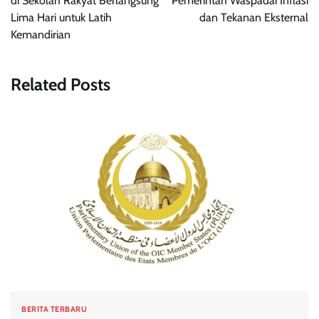
di Sekolah Rakyat Berlangsung
Pemerintah Waspadai Inflasi
Lima Hari untuk Latih
dan Tekanan Eksternal
Kemandirian
Related Posts
BERITA TERBARU