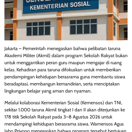
Jakarta – Pemerintah menegaskan bahwa pelibatan taruna
Akademi Militer (Akmil) dalam program Sekolah Rakyat bukan
untuk menggantikan peran guru maupun mengajar di ruang
kelas. Kehadiran para taruna difokuskan untuk memberikan
pendampingan kehidupan berasrama guna membantu siswa
beradaptasi, membangun kemandirian, serta menciptakan
lingkungan belajar yang aman dan nyaman.
Melalui kolaborasi Kementerian Sosial (Kemensos) dan TNI,
sekitar 1.000 taruna Akmil tingkat I dan II akan diterjunkan ke
178 titik Sekolah Rakyat pada 3–8 Agustus 2026 untuk
mendampingi kehidupan berasrama siswa. Wamensos Agus
Jabo Priyono menegaskan bahwa program tersebut bertujuan