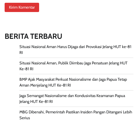
BERITA TERBARU
Situasi Nasional Aman Harus Dijaga dari Provokasi Jelang HUT ke-81
RI
Situasi Nasional Aman, Publik Diimbau Jaga Persatuan Jelang HUT
Ke-81 RI
BMP Ajak Masyarakat Perkuat Nasionalisme dan Jaga Papua Tetap
Aman Menjelang HUT Ke-81 RI
Jaga Semangat Nasionalisme dan Kondusivitas Keamanan Papua
Jelang HUT Ke-81 RI
MBG Dibenahi, Pemerintah Pastikan Insiden Pangan Ditangani Lebih
Serius