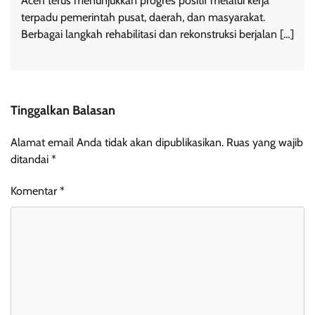
Aceh terus menunjukkan progres positif melalui kerja
terpadu pemerintah pusat, daerah, dan masyarakat.
Berbagai langkah rehabilitasi dan rekonstruksi berjalan […]
Tinggalkan Balasan
Alamat email Anda tidak akan dipublikasikan.
Ruas yang wajib
ditandai
*
Komentar
*