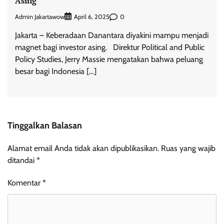
Asing
Admin Jakartawow
0
April 6, 2025
Jakarta – Keberadaan Danantara diyakini mampu menjadi
magnet bagi investor asing. Direktur Political and Public
Policy Studies, Jerry Massie mengatakan bahwa peluang
besar bagi Indonesia […]
Tinggalkan Balasan
Alamat email Anda tidak akan dipublikasikan.
Ruas yang wajib
ditandai
*
Komentar
*