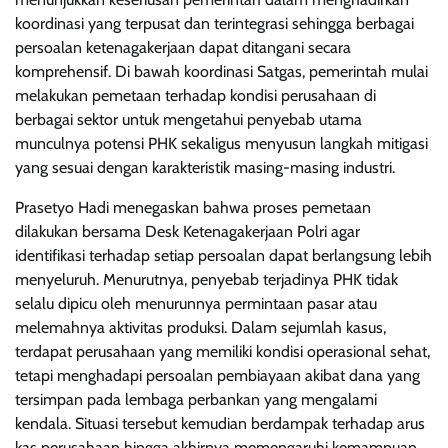
koordinasi yang terpusat dan terintegrasi sehingga berbagai
persoalan ketenagakerjaan dapat ditangani secara
komprehensif. Di bawah koordinasi Satgas, pemerintah mulai
melakukan pemetaan terhadap kondisi perusahaan di
berbagai sektor untuk mengetahui penyebab utama
munculnya potensi PHK sekaligus menyusun langkah mitigasi
yang sesuai dengan karakteristik masing-masing industri.
Prasetyo Hadi menegaskan bahwa proses pemetaan
dilakukan bersama Desk Ketenagakerjaan Polri agar
identifikasi terhadap setiap persoalan dapat berlangsung lebih
menyeluruh. Menurutnya, penyebab terjadinya PHK tidak
selalu dipicu oleh menurunnya permintaan pasar atau
melemahnya aktivitas produksi. Dalam sejumlah kasus,
terdapat perusahaan yang memiliki kondisi operasional sehat,
tetapi menghadapi persoalan pembiayaan akibat dana yang
tersimpan pada lembaga perbankan yang mengalami
kendala. Situasi tersebut kemudian berdampak terhadap arus
kas perusahaan hingga akhirnya memengaruhi kemampuan