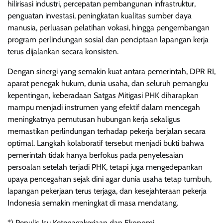
hilirisasi industri, percepatan pembangunan infrastruktur,
penguatan investasi, peningkatan kualitas sumber daya
manusia, perluasan pelatihan vokasi, hingga pengembangan
program perlindungan sosial dan penciptaan lapangan kerja
terus dijalankan secara konsisten.
Dengan sinergi yang semakin kuat antara pemerintah, DPR RI,
aparat penegak hukum, dunia usaha, dan seluruh pemangku
kepentingan, keberadaan Satgas Mitigasi PHK diharapkan
mampu menjadi instrumen yang efektif dalam mencegah
meningkatnya pemutusan hubungan kerja sekaligus
memastikan perlindungan terhadap pekerja berjalan secara
optimal. Langkah kolaboratif tersebut menjadi bukti bahwa
pemerintah tidak hanya berfokus pada penyelesaian
persoalan setelah terjadi PHK, tetapi juga mengedepankan
upaya pencegahan sejak dini agar dunia usaha tetap tumbuh,
lapangan pekerjaan terus terjaga, dan kesejahteraan pekerja
Indonesia semakin meningkat di masa mendatang.
*) Penulis Isu Ketenagakerjaan dan Ekonomi