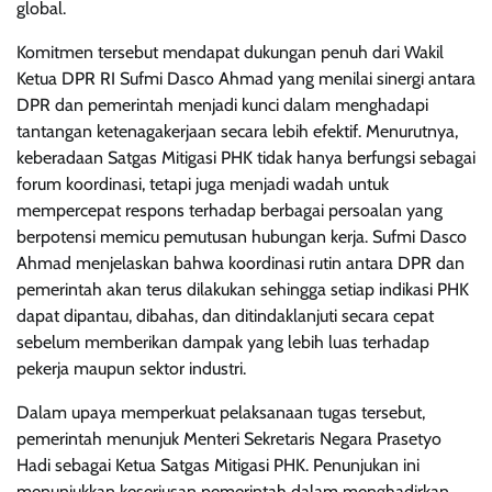
global.
Komitmen tersebut mendapat dukungan penuh dari Wakil
Ketua DPR RI Sufmi Dasco Ahmad yang menilai sinergi antara
DPR dan pemerintah menjadi kunci dalam menghadapi
tantangan ketenagakerjaan secara lebih efektif. Menurutnya,
keberadaan Satgas Mitigasi PHK tidak hanya berfungsi sebagai
forum koordinasi, tetapi juga menjadi wadah untuk
mempercepat respons terhadap berbagai persoalan yang
berpotensi memicu pemutusan hubungan kerja. Sufmi Dasco
Ahmad menjelaskan bahwa koordinasi rutin antara DPR dan
pemerintah akan terus dilakukan sehingga setiap indikasi PHK
dapat dipantau, dibahas, dan ditindaklanjuti secara cepat
sebelum memberikan dampak yang lebih luas terhadap
pekerja maupun sektor industri.
Dalam upaya memperkuat pelaksanaan tugas tersebut,
pemerintah menunjuk Menteri Sekretaris Negara Prasetyo
Hadi sebagai Ketua Satgas Mitigasi PHK. Penunjukan ini
menunjukkan keseriusan pemerintah dalam menghadirkan