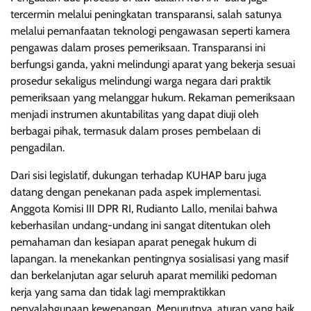
tercermin melalui peningkatan transparansi, salah satunya
melalui pemanfaatan teknologi pengawasan seperti kamera
pengawas dalam proses pemeriksaan. Transparansi ini
berfungsi ganda, yakni melindungi aparat yang bekerja sesuai
prosedur sekaligus melindungi warga negara dari praktik
pemeriksaan yang melanggar hukum. Rekaman pemeriksaan
menjadi instrumen akuntabilitas yang dapat diuji oleh
berbagai pihak, termasuk dalam proses pembelaan di
pengadilan.
Dari sisi legislatif, dukungan terhadap KUHAP baru juga
datang dengan penekanan pada aspek implementasi.
Anggota Komisi III DPR RI, Rudianto Lallo, menilai bahwa
keberhasilan undang-undang ini sangat ditentukan oleh
pemahaman dan kesiapan aparat penegak hukum di
lapangan. Ia menekankan pentingnya sosialisasi yang masif
dan berkelanjutan agar seluruh aparat memiliki pedoman
kerja yang sama dan tidak lagi mempraktikkan
penyalahgunaan kewenangan. Menurutnya, aturan yang baik