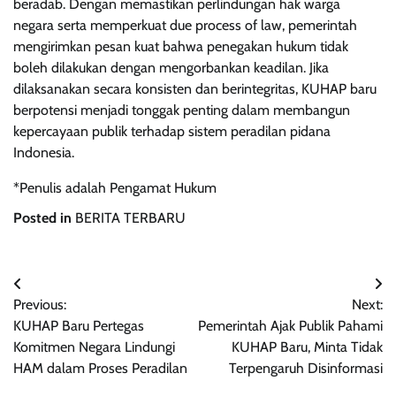
beradab. Dengan memastikan perlindungan hak warga
negara serta memperkuat due process of law, pemerintah
mengirimkan pesan kuat bahwa penegakan hukum tidak
boleh dilakukan dengan mengorbankan keadilan. Jika
dilaksanakan secara konsisten dan berintegritas, KUHAP baru
berpotensi menjadi tonggak penting dalam membangun
kepercayaan publik terhadap sistem peradilan pidana
Indonesia.
*Penulis adalah Pengamat Hukum
Posted in
BERITA TERBARU
Navigasi
Previous:
Next:
pos
KUHAP Baru Pertegas
Pemerintah Ajak Publik Pahami
Komitmen Negara Lindungi
KUHAP Baru, Minta Tidak
HAM dalam Proses Peradilan
Terpengaruh Disinformasi