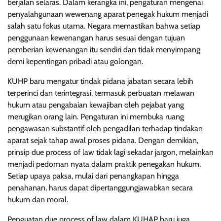
berjalan selaras. Dalam kerangka ini, pengaturan mengenai
penyalahgunaan wewenang aparat penegak hukum menjadi
salah satu fokus utama. Negara memastikan bahwa setiap
penggunaan kewenangan harus sesuai dengan tujuan
pemberian kewenangan itu sendiri dan tidak menyimpang
demi kepentingan pribadi atau golongan.
KUHP baru mengatur tindak pidana jabatan secara lebih
terperinci dan terintegrasi, termasuk perbuatan melawan
hukum atau pengabaian kewajiban oleh pejabat yang
merugikan orang lain. Pengaturan ini membuka ruang
pengawasan substantif oleh pengadilan terhadap tindakan
aparat sejak tahap awal proses pidana. Dengan demikian,
prinsip due process of law tidak lagi sekadar jargon, melainkan
menjadi pedoman nyata dalam praktik penegakan hukum.
Setiap upaya paksa, mulai dari penangkapan hingga
penahanan, harus dapat dipertanggungjawabkan secara
hukum dan moral.
Penguatan due process of law dalam KUHAP baru juga