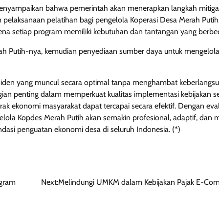
ro menyampaikan bahwa pemerintah akan menerapkan langkah mitiga
m pelaksanaan pelatihan bagi pengelola Koperasi Desa Merah Putih
rena setiap program memiliki kebutuhan dan tantangan yang berbe
rah Putih-nya, kemudian penyediaan sumber daya untuk mengelola i
iden yang muncul secara optimal tanpa menghambat keberlangs
bagian penting dalam memperkuat kualitas implementasi kebijakan s
ak ekonomi masyarakat dapat tercapai secara efektif. Dengan eval
gelola Kopdes Merah Putih akan semakin profesional, adaptif, da
si penguatan ekonomi desa di seluruh Indonesia. (*)
ogram
Next:
Melindungi UMKM dalam Kebijakan Pajak E-Co