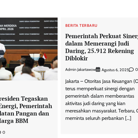
BERITA TERBARU
Pemerintah Perkuat Siner
dalam Memerangi Judi
Daring, 25.912 Rekening
Diblokir
Admin Jakartawow
0
Agustus 6, 2025
Jakarta – Otoritas Jasa Keuangan (O
terus memperkuat sinergi dengan
U
pemerintah dalam memberantas
residen Tegaskan
aktivitas judi daring yang kian
Energi, Pemerintah
meresahkan masyarakat. Terbaru, 
latan Pangan dan
meminta seluruh perbankan […]
 Harga BBM
0