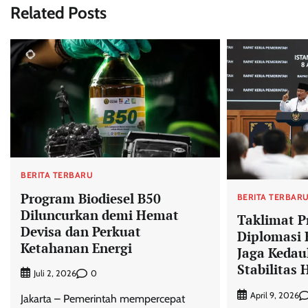
Related Posts
BERITA TERBARU
Program Biodiesel B50
BERITA TERBAR
Diluncurkan demi Hemat
Taklimat P
Devisa dan Perkuat
Diplomasi 
Ketahanan Energi
Jaga Kedau
Stabilitas
0
Juli 2, 2026
April 9, 2026
Jakarta – Pemerintah mempercepat