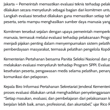
Jakarta – Pemerintah memastikan evaluasi teknis terhadap pela
dilakukan secara menyeluruh sebagai bagian dari komitmen untu
Langkah evaluasi tersebut dilakukan guna memastikan setiap t
peserta, serta mampu menghasilkan sumber daya manusia yang
Komitmen tersebut sejalan dengan upaya pemerintah memperku
manusia, termasuk melalui evaluasi terhadap pelaksanaan Prog
menjadi pijakan penting dalam menyempurnakan sistem pelatih
pemberdayaan masyarakat, termasuk pelatihan pengelola Kopde
Kementerian Pertahanan bersama Panitia Seleksi Nasional dan pe
melakukan evaluasi menyeluruh terhadap Program SPPI. Evaluasi
kesehatan peserta, pengawasan medis selama pelatihan, penang
komunikasi dan pelaporan.
Kepala Biro Informasi Pertahanan Sekretariat Jenderal Kementer
proses evaluasi dilakukan untuk menghadirkan penyelenggaraan
“Setiap masukan, evaluasi, dan pembelajaran dari pelaksanaan
berjalan lebih baik, aman, profesional, dan akuntabel,” ujar Rico R