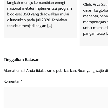
langkah menuju kemandirian energi
Oleh: Arya Sat
nasional melalui implementasi program
dinamika globa
biodiesel B50 yang dijadwalkan mulai
menentu, pemer
diluncurkan pada Juli 2026. Kebijakan
mempertegas ar
tersebut menjadi bagian […]
untuk memasti
pangan tetap [
Tinggalkan Balasan
Alamat email Anda tidak akan dipublikasikan.
Ruas yang wajib d
Komentar
*