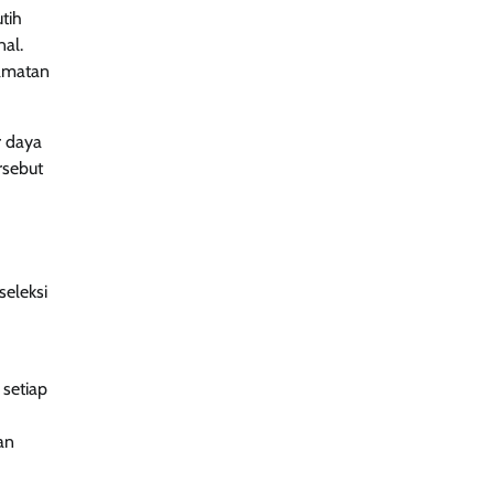
tih
al.
lamatan
r daya
rsebut
seleksi
 setiap
an