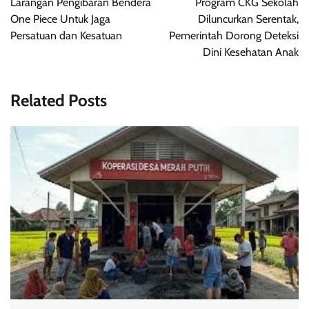
Larangan Pengibaran Bendera
Program CKG Sekolah
One Piece Untuk Jaga
Diluncurkan Serentak,
Persatuan dan Kesatuan
Pemerintah Dorong Deteksi
Dini Kesehatan Anak
Related Posts