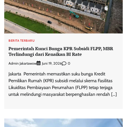
BERITA TERBARU
Pemerintah Kunci Bunga KPR Subsidi FLPP, MBR
Terlindungi dari Kenaikan BI Rate
Admin Jakartawow
0
Juni 19, 2026
Jakarta  Pemerintah memastikan suku bunga Kredit
Pemilikan Rumah (KPR) subsidi melalui skema Fasilitas
Likuiditas Pembiayaan Perumahan (FLPP) tetap terjaga
untuk melindungi masyarakat berpenghasilan rendah […]