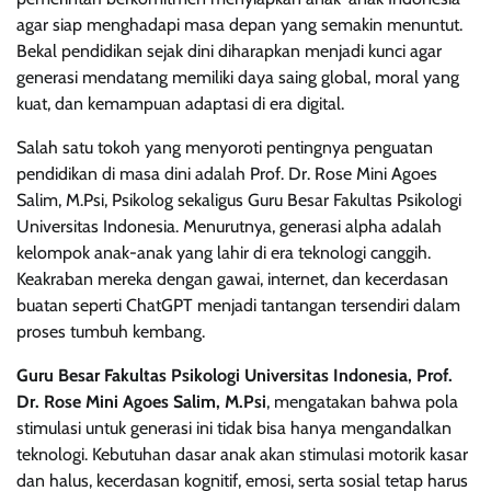
agar siap menghadapi masa depan yang semakin menuntut.
Bekal pendidikan sejak dini diharapkan menjadi kunci agar
generasi mendatang memiliki daya saing global, moral yang
kuat, dan kemampuan adaptasi di era digital.
Salah satu tokoh yang menyoroti pentingnya penguatan
pendidikan di masa dini adalah Prof. Dr. Rose Mini Agoes
Salim, M.Psi, Psikolog sekaligus Guru Besar Fakultas Psikologi
Universitas Indonesia. Menurutnya, generasi alpha adalah
kelompok anak-anak yang lahir di era teknologi canggih.
Keakraban mereka dengan gawai, internet, dan kecerdasan
buatan seperti ChatGPT menjadi tantangan tersendiri dalam
proses tumbuh kembang.
Guru Besar Fakultas Psikologi Universitas Indonesia, Prof.
Dr. Rose Mini Agoes Salim, M.Psi
, mengatakan bahwa pola
stimulasi untuk generasi ini tidak bisa hanya mengandalkan
teknologi. Kebutuhan dasar anak akan stimulasi motorik kasar
dan halus, kecerdasan kognitif, emosi, serta sosial tetap harus