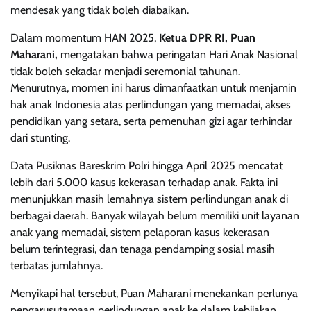
mendesak yang tidak boleh diabaikan.
Dalam momentum HAN 2025,
Ketua DPR RI, Puan
Maharani,
mengatakan bahwa peringatan Hari Anak Nasional
tidak boleh sekadar menjadi seremonial tahunan.
Menurutnya, momen ini harus dimanfaatkan untuk menjamin
hak anak Indonesia atas perlindungan yang memadai, akses
pendidikan yang setara, serta pemenuhan gizi agar terhindar
dari stunting.
Data Pusiknas Bareskrim Polri hingga April 2025 mencatat
lebih dari 5.000 kasus kekerasan terhadap anak. Fakta ini
menunjukkan masih lemahnya sistem perlindungan anak di
berbagai daerah. Banyak wilayah belum memiliki unit layanan
anak yang memadai, sistem pelaporan kasus kekerasan
belum terintegrasi, dan tenaga pendamping sosial masih
terbatas jumlahnya.
Menyikapi hal tersebut, Puan Maharani menekankan perlunya
pengarusutamaan perlindungan anak ke dalam kebijakan