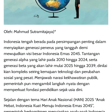
Oleh: Mahmud Sutramitajaya)*
Indonesia tengah berada pada persimpangan penting dalam
menyiapkan generasi penerus yang tangguh demi
mewujudkan visi besar Indonesia Emas 2045. Tantangan
generasi alpha yang lahir pada 2010 hingga 2024, serta
generasi beta yang akan lahir mulai 2025 hingga 2039, dinilai
kian kompleks seiring kemajuan teknologi dan perubahan
sosial yang pesat. Menjawab narasi kekhawatiran publik,
pemerintah pun mengambil langkah nyata dengan
memperkuat fondasi pendidikan sejak usia dini.
Sejalan dengan tema Hari Anak Nasional (HAN) 2025 “Anak
Hebat, Indonesia Kuat Menuju Indonesia Emas 2045”,
pemerintah berkomitmen menyiapkan anak-anak Indonesia