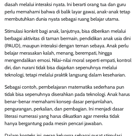
diasah melalui interaksi nyata. Ini berarti orang tua dan guru
perlu memahami bahwa di balik layar gawai, anak-anak tetap
membutuhkan dunia nyata sebagai ruang belajar utama.
Stimulasi konkrit bagi anak, lanjutnya, bisa diberikan melalui
berbagai aktivitas di taman bermain, pendidikan anak usia dini
(PAUD), maupun interaksi dengan teman sebaya. Anak perlu
belajar merasakan kalah, menang, berempati, hingga
mengendalikan emosi. Nilai-nilai moral seperti empati, kontrol
diri, dan nurani tidak bisa diajarkan sepenuhnya melalui
teknologi, tetapi melalui praktik langsung dalam keseharian.
Sebagai contoh, pembelajaran matematika sederhana pun
tidak bisa sepenuhnya diserahkan pada teknologi. Anak harus
benar-benar memahami konsep dasar penjumlahan,
pengurangan, perkalian, dan pembagian. Ini menjadi dasar
literasi numerasi yang harus dikuatkan agar mereka tidak
hanya bergantung pada mesin pencari jawaban.
Dalam konteks ini, peran keluarga sebagai pusat stimulasi