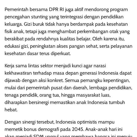
Pemerintah bersama DPR RI juga aktif mendorong program
pencegahan stunting yang terintegrasi dengan pendidikan
keluarga. Gizi buruk tidak hanya berdampak pada kesehatan
fisik anak, tetapi juga menghambat perkembangan otak yang
berakibat pada rendahnya kualitas belajar. Oleh karena itu,
edukasi gizi, peningkatan akses pangan sehat, serta pelayanan
kesehatan dasar terus diperkuat.
Kerja sama lintas sektor menjadi kunci agar narasi
kekhawatiran terhadap masa depan generasi Indonesia dapat
dijawab dengan aksi konkret. Semua pemangku kepentingan,
mulai dari pemerintah pusat dan daerah, lembaga pendidikan,
tenaga pendidik, orang tua, hingga masyarakat luas,
diharapkan bersinergi memastikan anak Indonesia tumbuh
hebat.
Dengan sinergi tersebut, Indonesia optimistis mampu
memetik bonus demografi pada 2045. Anak-anak hari ini
akan menjadi SDM unggul yang membawa bangsa ini menuju