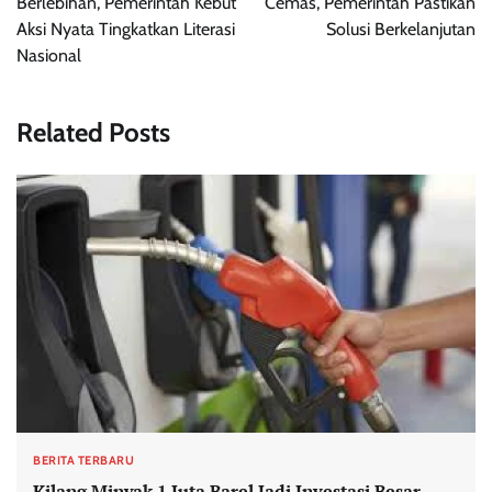
Berlebihan, Pemerintah Kebut
Cemas, Pemerintah Pastikan
Aksi Nyata Tingkatkan Literasi
Solusi Berkelanjutan
Nasional
Related Posts
BERITA TERBARU
Kilang Minyak 1 Juta Barel Jadi Investasi Besar