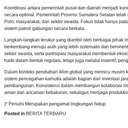
Koordinasi antara pemerintah pusat dan daerah menjadi kun
secara optimal. Pemerintah Provinsi Sumatera Selatan tela
Polri, masyarakat, dan sektor swasta. Fokus tidak hanya pad
sistem patroli gabungan secara berkala.
Langkah-langkah terukur yang diambil oleh berbagai pihak 
berkembang menuju arah yang lebih sistematis dan berorient
sektor swasta, serta partisipasi masyarakat membentuk eko
hadir dalam bentuk regulasi, tetapi juga melalui insentif, pen
Dalam konteks perubahan iklim global yang memicu musim
sistem pencegahan karhutla adalah bagian dari investasi j
pembangunan. Konsistensi dalam membangun kolaborasi lint
aman dari ancaman kebakaran, sekaligus menjaga produktiv
)* Penulis Merupakan pengamat lingkungan hidup
Posted in
BERITA TERBARU