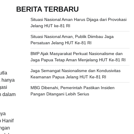
BERITA TERBARU
Situasi Nasional Aman Harus Dijaga dari Provokasi
Jelang HUT ke-81 RI
Situasi Nasional Aman, Publik Diimbau Jaga
Persatuan Jelang HUT Ke-81 RI
BMP Ajak Masyarakat Perkuat Nasionalisme dan
Jaga Papua Tetap Aman Menjelang HUT Ke-81 RI
Jaga Semangat Nasionalisme dan Kondusivitas
utla
Keamanan Papua Jelang HUT Ke-81 RI
k hanya
gasi
MBG Dibenahi, Pemerintah Pastikan Insiden
Pangan Ditangani Lebih Serius
ah dalam
nya
 Hanif
ungan