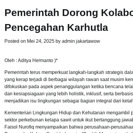
Pemerintah Dorong Kolabo
Pencegahan Karhutla
Posted on
Mei 24, 2025
by
admin jakartawow
Oleh : Aditya Hermanto )*
Pemerintah terus memperkuat langkah-langkah strategis da
yang kerap terjadi di berbagai wilayah rawan saat musim kem
difokuskan pada aspek penanggulangan ketika bencana telah 
dan kesiapsiagaan yang lebih holistik, inklusif, serta berb
menjadikan isu lingkungan sebagai bagian integral dari keta
Kementerian Lingkungan Hidup dan Kehutanan mengambil p
sektor perkebunan kelapa sawit untuk ikut bertanggung jaw
Faisol Nurofiq menyampaikan bahwa perusahaan-perusahaan 