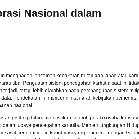
rasi Nasional dalam
lam menghadapi ancaman kebakaran hutan dan lahan atau karh
arau tiba. Penguatan sistem pencegahan karhutla saat ini tida
terjadi, tetapi lebih diarahkan pada pembangunan sistem miti
asis data. Pendekatan ini mencerminkan arah kebijakan pemerint
hanan nasional.
eran penting dalam memastikan seluruh pelaku usaha khusus
ab dalam upaya pencegahan karhutla. Menteri Lingkungan Hidup
sawit perlu menjalin koordinasi yang lebih erat dengan Gab