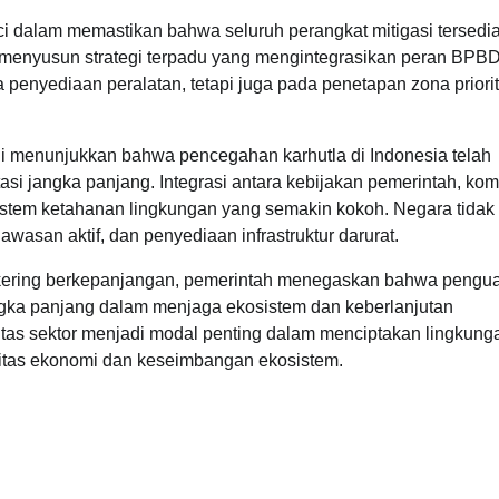
ci dalam memastikan bahwa seluruh perangkat mitigasi tersedi
h menyusun strategi terpadu yang mengintegrasikan peran BPBD
a penyediaan peralatan, tetapi juga pada penetapan zona priori
ini menunjukkan bahwa pencegahan karhutla di Indonesia telah
asi jangka panjang. Integrasi antara kebijakan pemerintah, ko
sistem ketahanan lingkungan yang semakin kokoh. Negara tidak
gawasan aktif, dan penyediaan infrastruktur darurat.
 kering berkepanjangan, pemerintah menegaskan bahwa pengu
angka panjang dalam menjaga ekosistem dan keberlanjutan
as sektor menjadi modal penting dalam menciptakan lingkung
itas ekonomi dan keseimbangan ekosistem.