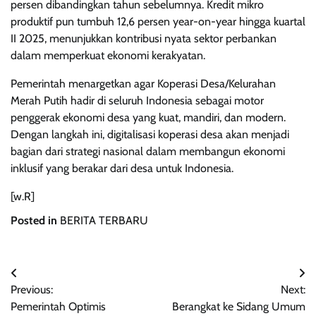
persen dibandingkan tahun sebelumnya. Kredit mikro
produktif pun tumbuh 12,6 persen year-on-year hingga kuartal
II 2025, menunjukkan kontribusi nyata sektor perbankan
dalam memperkuat ekonomi kerakyatan.
Pemerintah menargetkan agar Koperasi Desa/Kelurahan
Merah Putih hadir di seluruh Indonesia sebagai motor
penggerak ekonomi desa yang kuat, mandiri, dan modern.
Dengan langkah ini, digitalisasi koperasi desa akan menjadi
bagian dari strategi nasional dalam membangun ekonomi
inklusif yang berakar dari desa untuk Indonesia.
[w.R]
Posted in
BERITA TERBARU
Navigasi
Previous:
Next:
pos
Pemerintah Optimis
Berangkat ke Sidang Umum