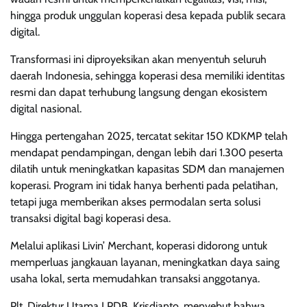
hingga produk unggulan koperasi desa kepada publik secara
digital.
Transformasi ini diproyeksikan akan menyentuh seluruh
daerah Indonesia, sehingga koperasi desa memiliki identitas
resmi dan dapat terhubung langsung dengan ekosistem
digital nasional.
Hingga pertengahan 2025, tercatat sekitar 150 KDKMP telah
mendapat pendampingan, dengan lebih dari 1.300 peserta
dilatih untuk meningkatkan kapasitas SDM dan manajemen
koperasi. Program ini tidak hanya berhenti pada pelatihan,
tetapi juga memberikan akses permodalan serta solusi
transaksi digital bagi koperasi desa.
Melalui aplikasi Livin’ Merchant, koperasi didorong untuk
memperluas jangkauan layanan, meningkatkan daya saing
usaha lokal, serta memudahkan transaksi anggotanya.
Plt. Direktur Utama LPDB, Krisdianto, menyebut bahwa