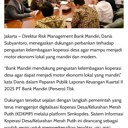
Jakarta – Direktur Risk Management Bank Mandiri, Danis
Subyantoro, menegaskan dukungan perbankan terhadap
penguatan kelembagaan koperasi desa agar mampu menjadi
motor ekonomi lokal yang mandiri dan modern.
“Bank Mandiri mendukung penguatan kelembagaan koperasi
desa agar dapat menjadi motor ekonomi lokal yang mandiri,”
kata Danis dalam Paparan Publik Laporan Keuangan Kuartal II
2025 PT Bank Mandiri (Persero) Tbk.
Dukungan tersebut sejalan dengan langkah pemerintah yang
terus menggenjot digitalisasi Koperasi Desa/Kelurahan Merah
Putih (KDKMP) melalui platform Simkopdes. Sistem Informasi
Koperasi Desa/Kelurahan Merah Putih ini dirancang sebagai
wadah resmi untuk memperkenalkan legalitas, visi, misi,