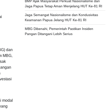
BMP Ajak Masyarakat Perkuat Nasionalisme dan
Jaga Papua Tetap Aman Menjelang HUT Ke-81 RI
Jaga Semangat Nasionalisme dan Kondusivitas
ai
Keamanan Papua Jelang HUT Ke-81 RI
MBG Dibenahi, Pemerintah Pastikan Insiden
Pangan Ditangani Lebih Serius
MBG) dan
am MBG,
asak
apangan
n
vestasi
i modal
 yang