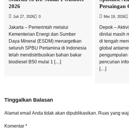
2026
Persaingan 
Juli 27, 2026
0
Mei 19, 2026
Jakarta – Pemerintah melalui
Depok – Aktivi
Kementerian Energi dan Sumber
dinilai masih
Daya Mineral (ESDM) menargetkan
di tengah men
seluruh SPBU Pertamina di Indonesia
global antarne
telah mendistribusikan bahan bakar
pengumpulan d
biodiesel B50 mulai 1 […]
pencurian info
[…]
Tinggalkan Balasan
Alamat email Anda tidak akan dipublikasikan.
Ruas yang waj
Komentar
*