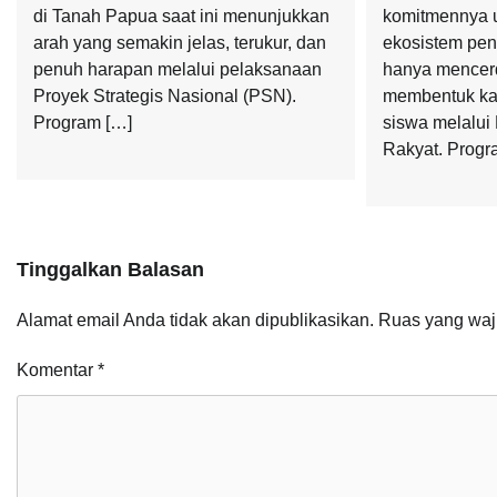
di Tanah Papua saat ini menunjukkan
komitmennya 
arah yang semakin jelas, terukur, dan
ekosistem pen
penuh harapan melalui pelaksanaan
hanya mencerd
Proyek Strategis Nasional (PSN).
membentuk ka
Program […]
siswa melalui
Rakyat. Progr
Tinggalkan Balasan
Alamat email Anda tidak akan dipublikasikan.
Ruas yang waj
Komentar
*