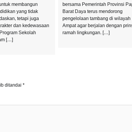
untuk membangun
bersama Pemerintah Provinsi P
didikan yang tidak
Barat Daya terus mendorong
askan, tetapi juga
pengelolaan tambang di wilayah
rakter dan kedewasaan
Ampat agar berjalan dengan prin
 Program Sekolah
ramah lingkungan. […]
am […]
ib ditandai
*