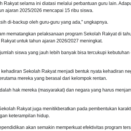
Rakyat selama ini diatasi melalui perbantuan guru lain. Adapu
n ajaran 2025/2026 mencapai 15 ribu siswa.
asih di-backup oleh guru-guru yang ada,” ungkapnya.
alam mematangkan pelaksanaan program Sekolah Rakyat di tah
 Rakyat untuk tahun ajaran 2026/2027 meningkat.
umlah siswa yang jauh lebih banyak bisa tercukupi kebutuhan
 kehadiran Sekolah Rakyat menjadi bentuk nyata kehadiran ne
erutama mereka yang berasal dari kelompok rentan.
adalah hak mereka (masyarakat) dan negara yang harus menjam
Sekolah Rakyat juga menitikberatkan pada pembentukan karakt
gan keterampilan hidup.
pendidikan akan semakin memperkuat efektivitas program ters