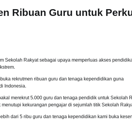
n Ribuan Guru untuk Perku
ram Sekolah Rakyat sebagai upaya memperluas akses pendidik
ekstrem.
embuka rekrutmen ribuan guru dan tenaga kependidikan guna
i Indonesia.
bakal merekrut 5.000 guru dan tenaga pendidik untuk Sekolah 
menutupi kekurangan pengajar di sejumlah titik Sekolah Rakya
 lebih dari 5 ribu guru dan tenaga kependidikan kami buka kes