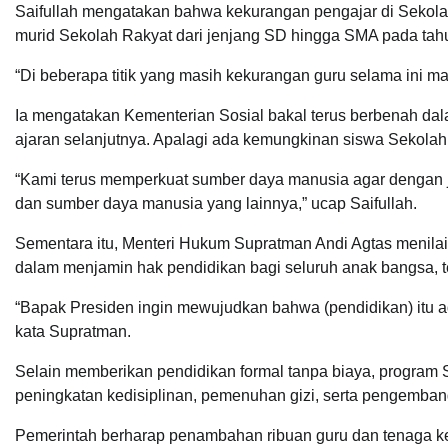
Saifullah mengatakan bahwa kekurangan pengajar di Sekolah 
murid Sekolah Rakyat dari jenjang SD hingga SMA pada tahu
“Di beberapa titik yang masih kekurangan guru selama ini m
Ia mengatakan Kementerian Sosial bakal terus berbenah d
ajaran selanjutnya. Apalagi ada kemungkinan siswa Sekolah
“Kami terus memperkuat sumber daya manusia agar dengan j
dan sumber daya manusia yang lainnya,” ucap Saifullah.
Sementara itu, Menteri Hukum Supratman Andi Agtas menilai
dalam menjamin hak pendidikan bagi seluruh anak bangsa, t
“Bapak Presiden ingin mewujudkan bahwa (pendidikan) itu 
kata Supratman.
Selain memberikan pendidikan formal tanpa biaya, program 
peningkatan kedisiplinan, pemenuhan gizi, serta pengemban
Pemerintah berharap penambahan ribuan guru dan tenaga ke