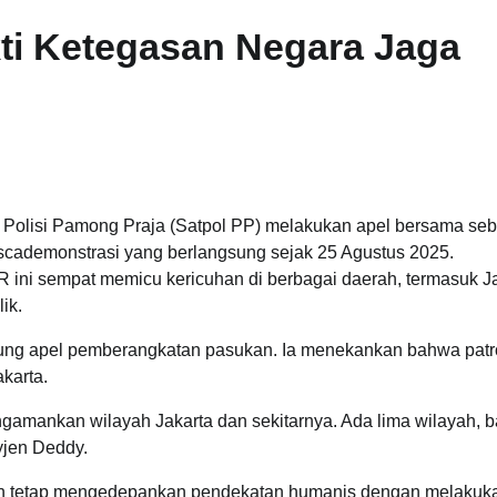
ti Ketegasan Negara Jaga
an Polisi Pamong Praja (Satpol PP) melakukan apel bersama se
scademonstrasi yang berlangsung sejak 25 Agustus 2025.
ini sempat memicu kericuhan di berbagai daerah, termasuk Ja
ik.
ng apel pemberangkatan pasukan. Ia menekankan bahwa patro
karta.
amankan wilayah Jakarta dan sekitarnya. Ada lima wilayah, ba
yjen Deddy.
an tetap mengedepankan pendekatan humanis dengan melakuk