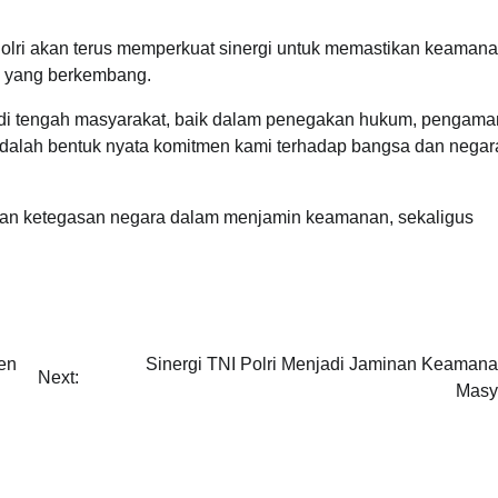
Polri akan terus memperkuat sinergi untuk memastikan keaman
al yang berkembang.
 di tengah masyarakat, baik dalam penegakan hukum, pengama
dalah bentuk nyata komitmen kami terhadap bangsa dan negara
kkan ketegasan negara dalam menjamin keamanan, sekaligus
en
Sinergi TNI Polri Menjadi Jaminan Keamana
Next:
Masy