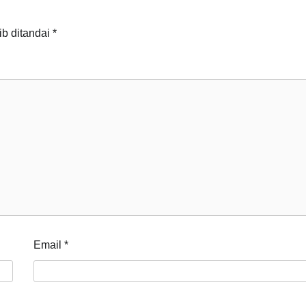
ib ditandai
*
Email
*