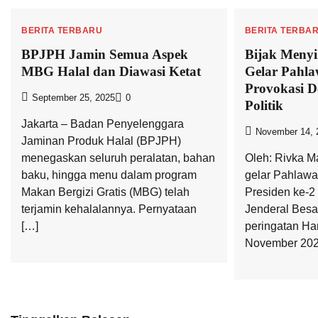
BERITA TERBARU
BERITA TERBA
BPJPH Jamin Semua Aspek
Bijak Menyi
MBG Halal dan Diawasi Ketat
Gelar Pahla
Provokasi D
September 25, 2025
0
Politik
Jakarta – Badan Penyelenggara
November 14, 
Jaminan Produk Halal (BPJPH)
menegaskan seluruh peralatan, bahan
Oleh: Rivka M
baku, hingga menu dalam program
gelar Pahlawa
Makan Bergizi Gratis (MBG) telah
Presiden ke-2
terjamin kehalalannya. Pernyataan
Jenderal Besa
[…]
peringatan Ha
November 202