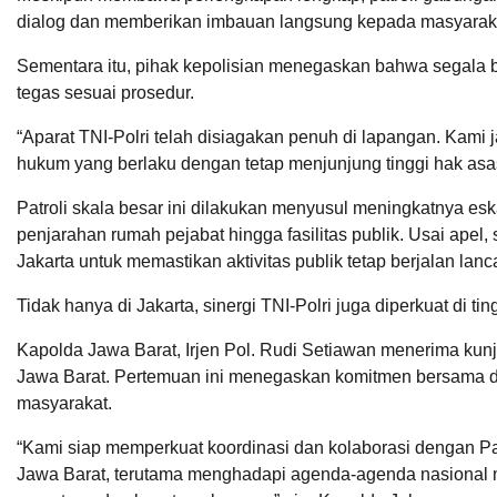
dialog dan memberikan imbauan langsung kepada masyarak
Sementara itu, pihak kepolisian menegaskan bahwa segala 
tegas sesuai prosedur.
“Aparat TNI-Polri telah disiagakan penuh di lapangan. Kami j
hukum yang berlaku dengan tetap menjunjung tinggi hak asa
Patroli skala besar ini dilakukan menyusul meningkatnya esk
penjarahan rumah pejabat hingga fasilitas publik. Usai apel, se
Jakarta untuk memastikan aktivitas publik tetap berjalan la
Tidak hanya di Jakarta, sinergi TNI-Polri juga diperkuat di tin
Kapolda Jawa Barat, Irjen Pol. Rudi Setiawan menerima kun
Jawa Barat. Pertemuan ini menegaskan komitmen bersama dal
masyarakat.
“Kami siap memperkuat koordinasi dan kolaborasi dengan P
Jawa Barat, terutama menghadapi agenda-agenda nasional m