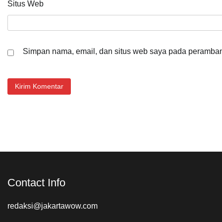
Situs Web
Simpan nama, email, dan situs web saya pada peramban 
Contact Info
redaksi@jakartawow.com