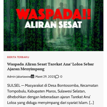
BERITA TERBARU
Waspada Aliran Sesat Tarekat Ana’ Loloa Sebar
Ajaran Menyimpang
Admin Jakartawow
0
Maret 29, 2025
SULSEL — Masyarakat di Desa Bontosomba, Kecamatan
Tompobulu, Kabupaten Maros, Sulawesi Selatan,
dihebohkan dengan keberadaan ajaran Tarekat Ana’
Loloa yang diduga menyimpang dari syariat Islam. […]