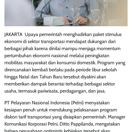
JAKARTA  Upaya pemerintah menghadirkan paket stimulus
ekonomi di sektor transportasi mendapat dukungan dari
berbagai pihak karena dinilai mampu menjaga momentum
pertumbuhan ekonomi nasional melalui peningkatan
mobilitas masyarakat dan konsumsi domestik. Program yang
direncanakan kembali berlaku pada periode libur sekolah
hingga Natal dan Tahun Baru tersebut diyakini akan
memberikan dampak berantai terhadap berbagai sektor
usaha, termasuk pariwisata, perdagangan, dan jasa.
PT Pelayaran Nasional Indonesia (Pelni) menyatakan
kesiapan penuh untuk mendukung pelaksanaan program
diskon tarif transportasi yang disiapkan pemerintah. Manager
Komunikasi Korporasi Pelni, Ditto Pappilanda, mengatakan
bahwa perusahaan optimistis kebijakan tersebut akan