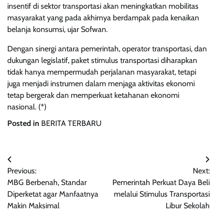
insentif di sektor transportasi akan meningkatkan mobilitas
masyarakat yang pada akhirnya berdampak pada kenaikan
belanja konsumsi, ujar Sofwan.
Dengan sinergi antara pemerintah, operator transportasi, dan
dukungan legislatif, paket stimulus transportasi diharapkan
tidak hanya mempermudah perjalanan masyarakat, tetapi
juga menjadi instrumen dalam menjaga aktivitas ekonomi
tetap bergerak dan memperkuat ketahanan ekonomi
nasional. (*)
Posted in
BERITA TERBARU
Navigasi
Previous:
Next:
pos
MBG Berbenah, Standar
Pemerintah Perkuat Daya Beli
Diperketat agar Manfaatnya
melalui Stimulus Transportasi
Makin Maksimal
Libur Sekolah