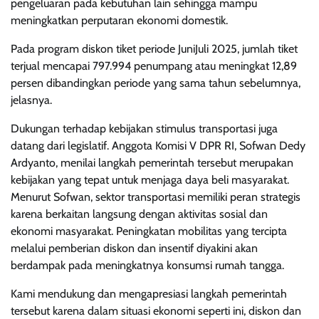
pengeluaran pada kebutuhan lain sehingga mampu
meningkatkan perputaran ekonomi domestik.
Pada program diskon tiket periode JuniJuli 2025, jumlah tiket
terjual mencapai 797.994 penumpang atau meningkat 12,89
persen dibandingkan periode yang sama tahun sebelumnya,
jelasnya.
Dukungan terhadap kebijakan stimulus transportasi juga
datang dari legislatif. Anggota Komisi V DPR RI, Sofwan Dedy
Ardyanto, menilai langkah pemerintah tersebut merupakan
kebijakan yang tepat untuk menjaga daya beli masyarakat.
Menurut Sofwan, sektor transportasi memiliki peran strategis
karena berkaitan langsung dengan aktivitas sosial dan
ekonomi masyarakat. Peningkatan mobilitas yang tercipta
melalui pemberian diskon dan insentif diyakini akan
berdampak pada meningkatnya konsumsi rumah tangga.
Kami mendukung dan mengapresiasi langkah pemerintah
tersebut karena dalam situasi ekonomi seperti ini, diskon dan