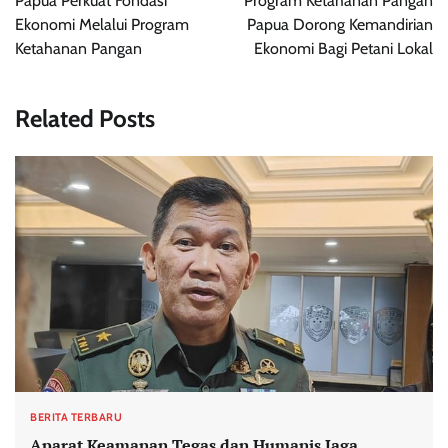
Papua Perkuat Fondasi
Program Ketahanan Pangan
Ekonomi Melalui Program
Papua Dorong Kemandirian
Ketahanan Pangan
Ekonomi Bagi Petani Lokal
Related Posts
BERITA TERBARU
Aparat Keamanan Tegas dan Humanis Jaga