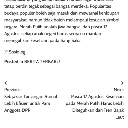
tetap berdiri tegak sebagai bangsa merdeka. Popularitas
budaya populer boleh saja masuk dan mewarnai kehidupan
masyarakat, namun tidak boleh melampaui kesucian simbol
negara. Merah Putih adalah jiwa bangsa, dan pasca 17
Agustus, setiap anak negeri harus semakin mantap
meneguhkan kesetiaan pada Sang Saka.
)* Sosiolog
Posted in
BERITA TERBARU
Navigasi
Previous:
Next:
pos
Kebijakan Tunjangan Rumah
Pasca 17 Agustus, Kesetiaan
Lebih Efisien untuk Para
pada Merah Putih Harus Lebih
Anggota DPR
Diteguhkan dari Tren Bajak
Laut