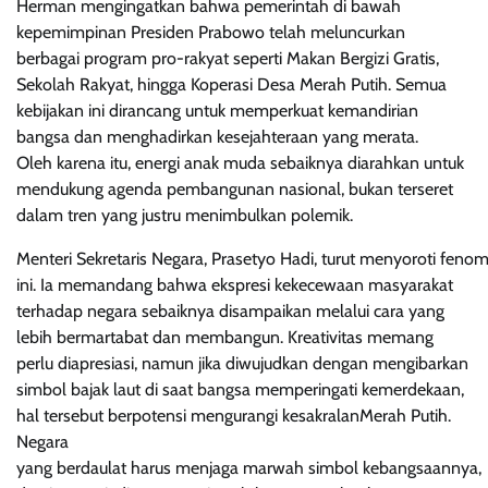
Herman mengingatkan bahwa pemerintah di bawah
kepemimpinan Presiden Prabowo telah meluncurkan
berbagai program pro-rakyat seperti Makan Bergizi Gratis,
Sekolah Rakyat, hingga Koperasi Desa Merah Putih. Semua
kebijakan ini dirancang untuk memperkuat kemandirian
bangsa dan menghadirkan kesejahteraan yang merata.
Oleh karena itu, energi anak muda sebaiknya diarahkan untuk
mendukung agenda pembangunan nasional, bukan terseret
dalam tren yang justru menimbulkan polemik.
Menteri Sekretaris Negara, Prasetyo Hadi, turut menyoroti feno
ini. Ia memandang bahwa ekspresi kekecewaan masyarakat
terhadap negara sebaiknya disampaikan melalui cara yang
lebih bermartabat dan membangun. Kreativitas memang
perlu diapresiasi, namun jika diwujudkan dengan mengibarkan
simbol bajak laut di saat bangsa memperingati kemerdekaan,
hal tersebut berpotensi mengurangi kesakralanMerah Putih.
Negara
yang berdaulat harus menjaga marwah simbol kebangsaannya,