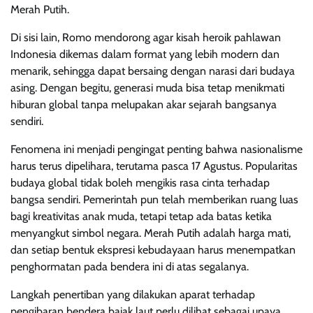
Merah Putih.
Di sisi lain, Romo mendorong agar kisah heroik pahlawan
Indonesia dikemas dalam format yang lebih modern dan
menarik, sehingga dapat bersaing dengan narasi dari budaya
asing. Dengan begitu, generasi muda bisa tetap menikmati
hiburan global tanpa melupakan akar sejarah bangsanya
sendiri.
Fenomena ini menjadi pengingat penting bahwa nasionalisme
harus terus dipelihara, terutama pasca 17 Agustus. Popularitas
budaya global tidak boleh mengikis rasa cinta terhadap
bangsa sendiri. Pemerintah pun telah memberikan ruang luas
bagi kreativitas anak muda, tetapi tetap ada batas ketika
menyangkut simbol negara. Merah Putih adalah harga mati,
dan setiap bentuk ekspresi kebudayaan harus menempatkan
penghormatan pada bendera ini di atas segalanya.
Langkah penertiban yang dilakukan aparat terhadap
pengibaran bendera bajak laut perlu dilihat sebagai upaya