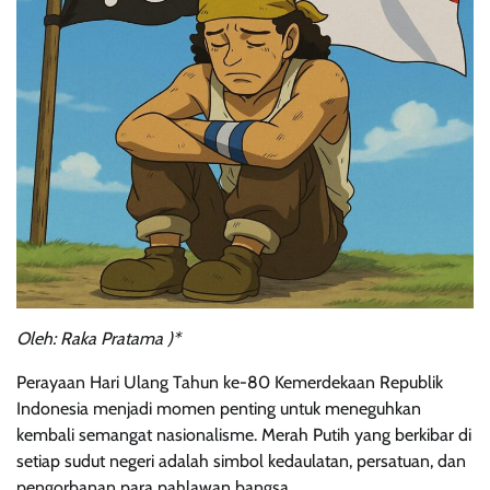
Oleh:
Raka
Pratama
)
*
Perayaan Hari Ulang Tahun ke-80 Kemerdekaan Republik
Indonesia menjadi momen penting untuk meneguhkan
kembali semangat nasionalisme. Merah Putih yang berkibar di
setiap sudut negeri adalah simbol kedaulatan, persatuan, dan
pengorbanan para pahlawan bangsa.