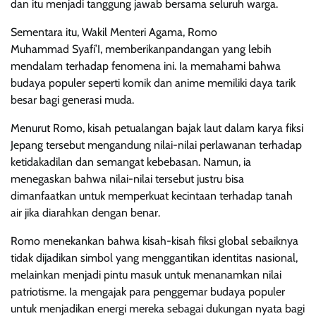
dan itu menjadi tanggung jawab bersama seluruh warga.
Sementara itu, Wakil Menteri Agama, Romo
Muhammad Syafi’I, memberikanpandangan yang lebih
mendalam terhadap fenomena ini. Ia memahami bahwa
budaya populer seperti komik dan anime memiliki daya tarik
besar bagi generasi muda.
Menurut Romo, kisah petualangan bajak laut dalam karya fiksi
Jepang tersebut mengandung nilai-nilai perlawanan terhadap
ketidakadilan dan semangat kebebasan. Namun, ia
menegaskan bahwa nilai-nilai tersebut justru bisa
dimanfaatkan untuk memperkuat kecintaan terhadap tanah
air jika diarahkan dengan benar.
Romo menekankan bahwa kisah-kisah fiksi global sebaiknya
tidak dijadikan simbol yang menggantikan identitas nasional,
melainkan menjadi pintu masuk untuk menanamkan nilai
patriotisme. Ia mengajak para penggemar budaya populer
untuk menjadikan energi mereka sebagai dukungan nyata bagi