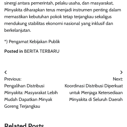
sinergi antara pemerintah, pelaku usaha, dan masyarakat,
Minyakita diharapkan terus menjadi instrumen penting dalam
memastikan kebutuhan pokok tetap terjangkau sekaligus
mendukung stabilitas ekonomi nasional yang inklusif dan
berkelanjutan.
*) Pengamat Kebijakan Publik
Posted in
BERITA TERBARU
Navigasi
Previous:
Next:
pos
Pengalihan Distribusi
Koordinasi Distribusi Diperkuat
Minyakita: Masyarakat Lebih
untuk Menjaga Ketersediaan
Mudah Dapatkan Minyak
Minyakita di Seluruh Daerah
Goreng Terjangkau
Related Posts