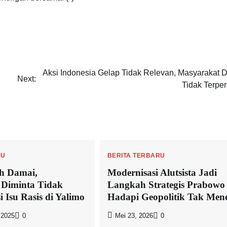
Aksi Indonesia Gelap Tidak Relevan, Masyarakat D
Next:
Tidak Terpe
RU
BERITA TERBARU
h Damai,
Modernisasi Alutsista Jadi
 Diminta Tidak
Langkah Strategis Prabowo
 Isu Rasis di Yalimo
Hadapi Geopolitik Tak Men
 2025
0
Mei 23, 2026
0