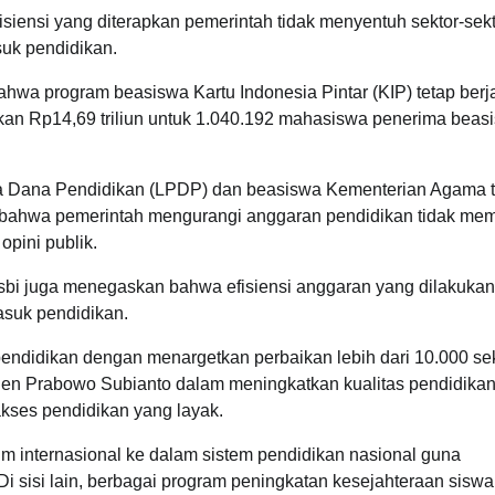
siensi yang diterapkan pemerintah tidak menyentuh sektor-sek
uk pendidikan.
ahwa program beasiswa Kartu Indonesia Pintar (KIP) tetap berj
an Rp14,69 triliun untuk 1.040.192 mahasiswa penerima beas
ola Dana Pendidikan (LPDP) dan beasiswa Kementerian Agama 
bahwa pemerintah mengurangi anggaran pendidikan tidak memi
pini publik.
sbi juga menegaskan bahwa efisiensi anggaran yang dilakukan
asuk pendidikan.
pendidikan dengan menargetkan perbaikan lebih dari 10.000 se
den Prabowo Subianto dalam meningkatkan kualitas pendidika
kses pendidikan yang layak.
um internasional ke dalam sistem pendidikan nasional guna
i sisi lain, berbagai program peningkatan kesejahteraan siswa