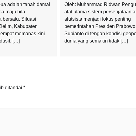
ua adalah tanah damai
Oleh: Muhammad Ridwan Pengu
sa maju bila
alat utama sistem persenjataan a
 bersatu. Situasi
alutsista menjadi fokus penting
lelim, Kabupaten
pemerintahan Presiden Prabowo
sempat memanas kini
Subianto di tengah kondisi geopol
usif. […]
dunia yang semakin tidak […]
ib ditandai
*