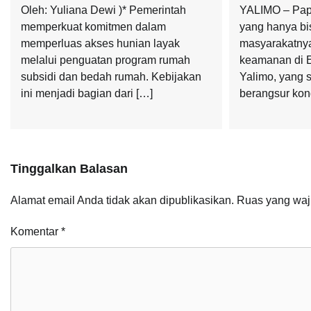
Oleh: Yuliana Dewi )* Pemerintah
YALIMO – Pap
memperkuat komitmen dalam
yang hanya bi
memperluas akses hunian layak
masyarakatnya
melalui penguatan program rumah
keamanan di E
subsidi dan bedah rumah. Kebijakan
Yalimo, yang 
ini menjadi bagian dari […]
berangsur kond
Tinggalkan Balasan
Alamat email Anda tidak akan dipublikasikan.
Ruas yang waj
Komentar
*