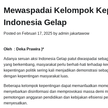
Mewaspadai Kelompok Kep
Indonesia Gelap
Posted on
Februari 17, 2025
by
admin jakartawow
Oleh : Deka Prawira )*
Adanya seruan aksi Indonesia Gelap patut diwaspadai sebagai
yang berkembang, masyarakat perlu berhati-hati terhadap 
kepentingan politik sering kali menjadikan demonstrasi sebaga
dengan kepentingan masyarakat luas.
Beberapa kelompok kepentingan dapat memanfaatkan moment
menyebarkan disinformasi dan memprovokasi massa demi men
pemotongan anggaran pendidikan dan kebijakan efisiensi p
menyesatkan.