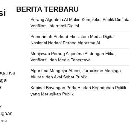
BERITA TERBARU
si
Perang Algoritma AI Makin Kompleks, Publik Diminta
Verifikasi Informasi Digital
Pemerintah Perkuat Ekosistem Media Digital
Nasional Hadapi Perang Algoritma AI
Menjawab Perang Algoritma AI dengan Etika,
Verifikasi, dan Media Tepercaya
Algoritma Mengejar Atensi, Jurnalisme Menjaga
agai isu
Akurasi dan Akal Sehat Publik
agai
s
Kabinet Bayangan Perlu Hindari Kegaduhan Politik
yang Merugikan Publik
k
dugaan
ensi