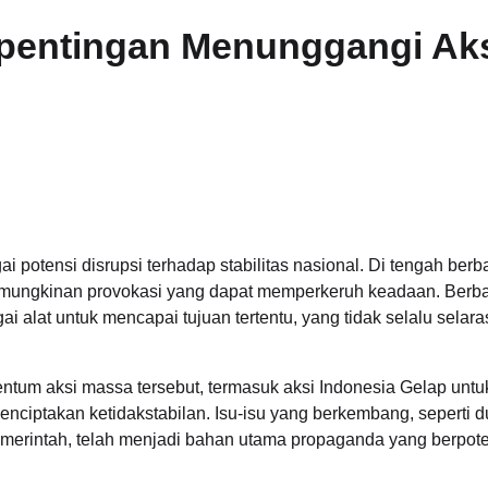
entingan Menunggangi Ak
 potensi disrupsi terhadap stabilitas nasional. Di tengah berb
kemungkinan provokasi yang dapat memperkeruh keadaan. Berb
i alat untuk mencapai tujuan tertentu, yang tidak selalu selara
um aksi massa tersebut, termasuk aksi Indonesia Gelap untu
ciptakan ketidakstabilan. Isu-isu yang berkembang, seperti 
emerintah, telah menjadi bahan utama propaganda yang berpot