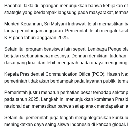
Padahal, fakta di lapangan menunjukkan bahwa kebijakan efi
strategis yang berdampak langsung pada masyarakat, termas
Menteri Keuangan, Sri Mulyani Indrawati telah memastikan b
tanpa pemotongan anggaran. Pemerintah telah mengalokasik
KIP pada tahun anggaran 2025.
Selain itu, program beasiswa lain seperti Lembaga Pengel
berjalan sebagaimana mestinya. Dengan demikian, tuduhan 
dasar yang kuat dan lebih mengarah pada upaya menggiring o
Kepala Presidential Communication Office (PCO), Hasan Na
pemerintah tidak akan berdampak pada layanan publik, term
Pemerintah justru menaruh perhatian besar terhadap sektor 
pada tahun 2025. Langkah ini menunjukkan komitmen Presi
nasional dan memastikan bahwa setiap anak mendapatkan a
Selain itu, pemerintah juga tengah mengintegrasikan kurikul
meningkatkan daya saing siswa Indonesia di kancah global. D