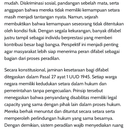
mudah. Diskriminasi sosial, pandangan sebelah mata, serta
anggapan bahwa mereka tidak memiliki kemampuan setara
masih menjadi tantangan nyata. Namun, sejarah
membuktikan bahwa kemampuan seseorang tidak ditentukan
oleh kondisi fisik. Dengan segala kekurangan, banyak difabel
justru tampil sebagai individu berprestasi yang memberi
kontribusi besar bagi bangsa. Perspektif ini menjadi penting
agar masyarakat lebih siap menerima peran difabel sebagai
bagian dari proses peradilan.
Secara konstitusional, jaminan kesetaraan bagi difabel
ditegaskan dalam Pasal 27 ayat 1 UUD 1945. Setiap warga
negara memiliki kedudukan setara dalam hukum dan
pemerintahan tanpa pengecualian. Prinsip tersebut
menegaskan bahwa penyandang disabilitas memiliki legal
capacity yang sama dengan pihak lain dalam proses hukum.
Mereka berhak menuntut dan dituntut secara setara serta
memperoleh perlindungan hukum yang sama besarnya.
Dengan demikian, sistem peradilan wajib menyediakan ruang