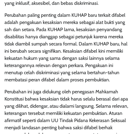
yang inklusif, aksesibel, dan bebas diskriminasi.
Perubahan paling penting dalam KUHAP baru terkait difabel
adalah pengakuan kesaksian mereka sebagai alat bukti yang
sah dan setara. Pada KUHAP lama, kesaksian penyandang
disabilitas hanya dianggap sebagai petunjuk karena mereka
tidak diambil sumpah secara formal. Dalam KUHAP baru, hal
ini berubah secara signifikan. Kesaksian difabel kini memiliki
kekuatan hukum yang sama dengan saksi lainnya selama
keterangannya relevan dengan perkara. Pengakuan ini
menutup celah diskriminasi yang selama bertahun-tahun
membatasi peran difabel dalam proses pembuktian.
Perubahan ini juga didukung oleh penegasan Mahkamah
Konstitusi bahwa kesaksian tidak harus selalu berasal dari apa
yang dilihat, didengar, atau dialami langsung. Selama relevan,
keterangan tersebut memiliki kekuatan pembuktian. Aturan
afirmatif seperti dalam UU Tindak Pidana Kekerasan Seksual
menjadi landasan penting bahwa saksi difabel berhak