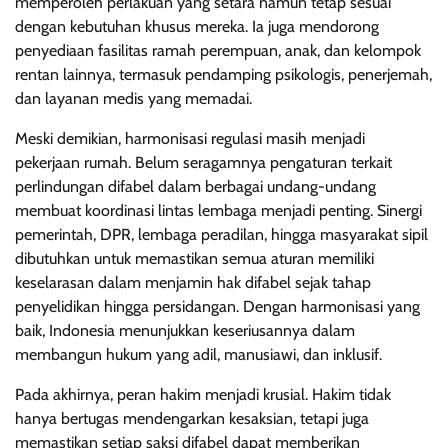
memperoleh perlakuan yang setara namun tetap sesuai
dengan kebutuhan khusus mereka. Ia juga mendorong
penyediaan fasilitas ramah perempuan, anak, dan kelompok
rentan lainnya, termasuk pendamping psikologis, penerjemah,
dan layanan medis yang memadai.
Meski demikian, harmonisasi regulasi masih menjadi
pekerjaan rumah. Belum seragamnya pengaturan terkait
perlindungan difabel dalam berbagai undang-undang
membuat koordinasi lintas lembaga menjadi penting. Sinergi
pemerintah, DPR, lembaga peradilan, hingga masyarakat sipil
dibutuhkan untuk memastikan semua aturan memiliki
keselarasan dalam menjamin hak difabel sejak tahap
penyelidikan hingga persidangan. Dengan harmonisasi yang
baik, Indonesia menunjukkan keseriusannya dalam
membangun hukum yang adil, manusiawi, dan inklusif.
Pada akhirnya, peran hakim menjadi krusial. Hakim tidak
hanya bertugas mendengarkan kesaksian, tetapi juga
memastikan setiap saksi difabel dapat memberikan