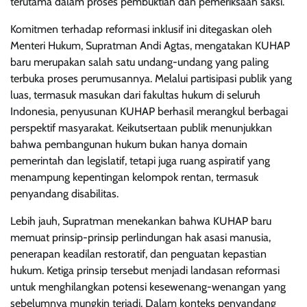
terutama dalam proses pembuktian dan pemeriksaan saksi.
Komitmen terhadap reformasi inklusif ini ditegaskan oleh
Menteri Hukum, Supratman Andi Agtas, mengatakan KUHAP
baru merupakan salah satu undang-undang yang paling
terbuka proses perumusannya. Melalui partisipasi publik yang
luas, termasuk masukan dari fakultas hukum di seluruh
Indonesia, penyusunan KUHAP berhasil merangkul berbagai
perspektif masyarakat. Keikutsertaan publik menunjukkan
bahwa pembangunan hukum bukan hanya domain
pemerintah dan legislatif, tetapi juga ruang aspiratif yang
menampung kepentingan kelompok rentan, termasuk
penyandang disabilitas.
Lebih jauh, Supratman menekankan bahwa KUHAP baru
memuat prinsip-prinsip perlindungan hak asasi manusia,
penerapan keadilan restoratif, dan penguatan kepastian
hukum. Ketiga prinsip tersebut menjadi landasan reformasi
untuk menghilangkan potensi kesewenang-wenangan yang
sebelumnya mungkin terjadi. Dalam konteks penyandang