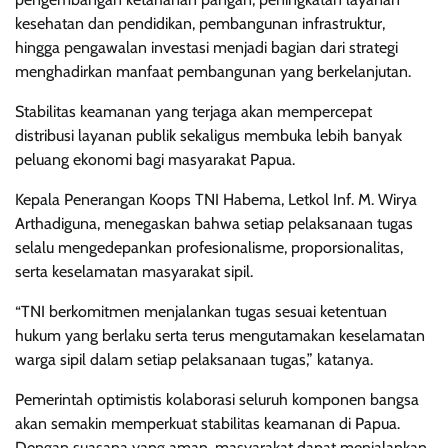
kesehatan dan pendidikan, pembangunan infrastruktur,
hingga pengawalan investasi menjadi bagian dari strategi
menghadirkan manfaat pembangunan yang berkelanjutan.
Stabilitas keamanan yang terjaga akan mempercepat
distribusi layanan publik sekaligus membuka lebih banyak
peluang ekonomi bagi masyarakat Papua.
Kepala Penerangan Koops TNI Habema, Letkol Inf. M. Wirya
Arthadiguna, menegaskan bahwa setiap pelaksanaan tugas
selalu mengedepankan profesionalisme, proporsionalitas,
serta keselamatan masyarakat sipil.
“TNI berkomitmen menjalankan tugas sesuai ketentuan
hukum yang berlaku serta terus mengutamakan keselamatan
warga sipil dalam setiap pelaksanaan tugas,” katanya.
Pemerintah optimistis kolaborasi seluruh komponen bangsa
akan semakin memperkuat stabilitas keamanan di Papua.
Dengan suasana yang aman, masyarakat dapat menjalankan