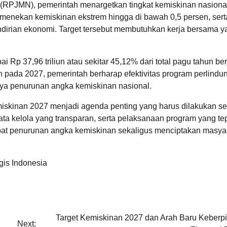
PJMN), pemerintah menargetkan tingkat kemiskinan nasiona
 menekan kemiskinan ekstrem hingga di bawah 0,5 persen, sert
irian ekonomi. Target tersebut membutuhkan kerja bersama y
 Rp 37,96 triliun atau sekitar 45,12% dari total pagu tahun ber
 pada 2027, pemerintah berharap efektivitas program perlindu
ya penurunan angka kemiskinan nasional.
skinan 2027 menjadi agenda penting yang harus dilakukan s
a kelola yang transparan, serta pelaksanaan program yang te
pat penurunan angka kemiskinan sekaligus menciptakan masya
gis Indonesia
Target Kemiskinan 2027 dan Arah Baru Keberp
Next: