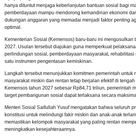
hanya dituntut menjaga keberlanjutan bantuan sosial bagi m
pemberdayaan mampu mendorong kemandirian ekonomi dan me
dukungan anggaran yang memadai menjadi faktor penting aga
optimal.
Kementerian Sosial (Kemensos) baru-baru ini mengusulkan 
2027. Usulan tersebut diajukan guna memperkuat pelaksanaa
perlindungan sosial, pemberdayaan masyarakat, rehabilitas
satu instrumen pengentasan kemiskinan.
Langkah tersebut menunjukkan komitmen pemerintah untuk
masyarakat miskin dan rentan tetap berjalan efektif di tenga
Kemensos tahun 2027 sebesar Rp84,71 triliun, pemerintah m
target pembangunan sosial dapat terlaksana secara maksima
Menteri Sosial Saifullah Yusuf mengatakan bahwa seluruh 
konstitusi untuk melindungi fakir miskin dan anak-anak terl
memastikan kelompok masyarakat yang paling rentan memper
meningkatkan kesejahteraannya.