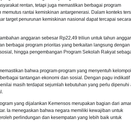
asyarakat rentan, tetapi juga memastikan berbagai program
mutus rantai kemiskinan antargenerasi. Dalam konteks ters
r target penurunan kemiskinan nasional dapat tercapai secara
tambahan anggaran sebesar Rp22,49 triliun untuk tahun angga
n berbagai program prioritas yang berkaitan langsung dengan
i sosial, hingga pengembangan Program Sekolah Rakyat sebaga
 memastikan bahwa program-program yang menyentuh kelompo
h berbagai tantangan ekonomi dan sosial. Dengan pagu indikatif
enilai masih terdapat sejumlah kebutuhan yang perlu dipenuhi
l.
program yang dijalankan Kemensos merupakan bagian dari ama
antar. Ia menegaskan bahwa negara memiliki kewajiban untuk
oleh perlindungan dan kesempatan yang lebih baik untuk