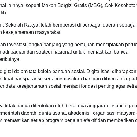
onal lainnya, seperti Makan Bergizi Gratis (MBG), Cek Kesehatan
ih.
t Sekolah Rakyat telah beroperasi di berbagai daerah sebagai
n kesejahteraan masyarakat.
n investasi jangka panjang yang bertujuan menciptakan peru
njadi bagian dari strategi nasional untuk memastikan bahwa
erikutnya.
igital dalam tata kelola bantuan sosial. Digitalisasi diharapkan
kuat transparansi, serta memastikan bantuan diberikan kepa
 data kesejahteraan sosial menjadi fondasi penting agar seti
tidak hanya ditentukan oleh besarnya anggaran, tetapi juga o
emerintah daerah, dunia usaha, akademisi, organisasi masyarak
alam memastikan setiap program berjalan efektif dan memberika