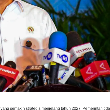
yang semakin strategis menjelang tahun 2027. Pemerintah tid