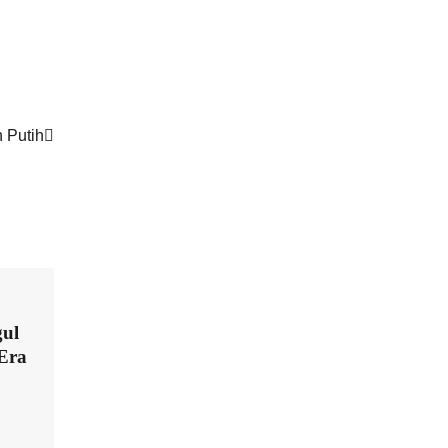
 Putih
ul
Era