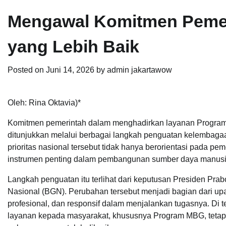
Mengawal Komitmen Pemer
yang Lebih Baik
Posted on
Juni 14, 2026
by
admin jakartawow
Oleh: Rina Oktavia)*
Komitmen pemerintah dalam menghadirkan layanan Program M
ditunjukkan melalui berbagai langkah penguatan kelembagaa
prioritas nasional tersebut tidak hanya berorientasi pada p
instrumen penting dalam pembangunan sumber daya manusi
Langkah penguatan itu terlihat dari keputusan Presiden Pr
Nasional (BGN). Perubahan tersebut menjadi bagian dari up
profesional, dan responsif dalam menjalankan tugasnya. Di
layanan kepada masyarakat, khususnya Program MBG, tetap 