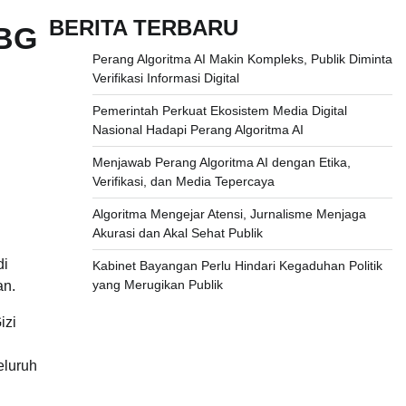
BERITA TERBARU
MBG
Perang Algoritma AI Makin Kompleks, Publik Diminta
Verifikasi Informasi Digital
Pemerintah Perkuat Ekosistem Media Digital
Nasional Hadapi Perang Algoritma AI
Menjawab Perang Algoritma AI dengan Etika,
Verifikasi, dan Media Tepercaya
Algoritma Mengejar Atensi, Jurnalisme Menjaga
Akurasi dan Akal Sehat Publik
di
Kabinet Bayangan Perlu Hindari Kegaduhan Politik
yang Merugikan Publik
an.
izi
eluruh