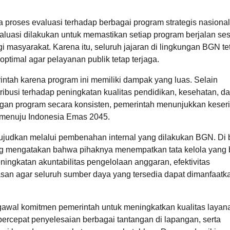
 proses evaluasi terhadap berbagai program strategis nasional
luasi dilakukan untuk memastikan setiap program berjalan se
i masyarakat. Karena itu, seluruh jajaran di lingkungan BGN te
timal agar pelayanan publik tetap terjaga.
tah karena program ini memiliki dampak yang luas. Selain
ibusi terhadap peningkatan kualitas pendidikan, kesehatan, d
gan program secara konsisten, pemerintah menunjukkan keser
menuju Indonesia Emas 2045.
ujudkan melalui pembenahan internal yang dilakukan BGN. Di
g mengatakan bahwa pihaknya menempatkan tata kelola yang 
ningkatan akuntabilitas pengelolaan anggaran, efektivitas
an agar seluruh sumber daya yang tersedia dapat dimanfaatk
awal komitmen pemerintah untuk meningkatkan kualitas layana
ercepat penyelesaian berbagai tantangan di lapangan, serta