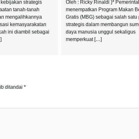
ebijakan strategis
Oleh : Ricky Rinaldi )* Pemerinta
aatan tanah-tanah
menempatkan Program Makan Be
gan mengalihkannya
Gratis (MBG) sebagai salah satu 
sasi kemasyarakatan
strategis dalam membangun sum
ah ini diambil sebagai
daya manusia unggul sekaligus
]
memperkuat […]
ib ditandai
*