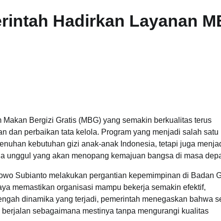
intah Hadirkan Layanan 
akan Bergizi Gratis (MBG) yang semakin berkualitas terus
n dan perbaikan tata kelola. Program yang menjadi salah satu
emenuhan kebutuhan gizi anak-anak Indonesia, tetapi juga menja
a unggul yang akan menopang kemajuan bangsa di masa dep
abowo Subianto melakukan pergantian kepemimpinan di Badan G
aya memastikan organisasi mampu bekerja semakin efektif,
 tengah dinamika yang terjadi, pemerintah menegaskan bahwa s
berjalan sebagaimana mestinya tanpa mengurangi kualitas