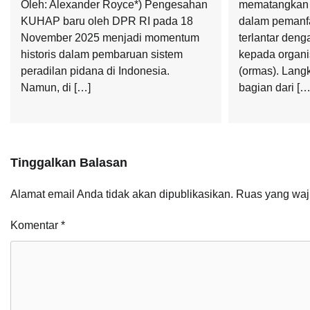
Oleh: Alexander Royce*) Pengesahan
mematangkan k
KUHAP baru oleh DPR RI pada 18
dalam pemanf
November 2025 menjadi momentum
terlantar den
historis dalam pembaruan sistem
kepada organi
peradilan pidana di Indonesia.
(ormas). Langk
Namun, di […]
bagian dari […
Tinggalkan Balasan
Alamat email Anda tidak akan dipublikasikan.
Ruas yang waj
Komentar
*