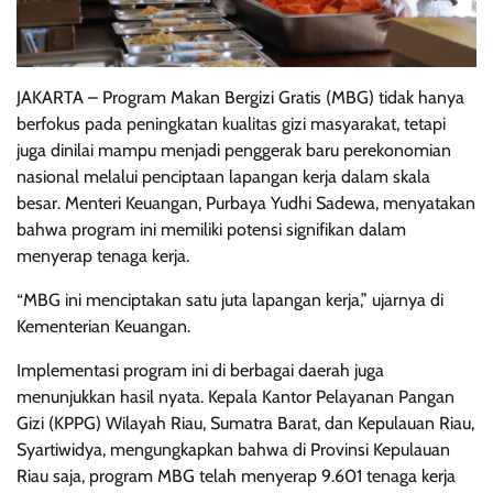
JAKARTA – Program Makan Bergizi Gratis (MBG) tidak hanya
berfokus pada peningkatan kualitas gizi masyarakat, tetapi
juga dinilai mampu menjadi penggerak baru perekonomian
nasional melalui penciptaan lapangan kerja dalam skala
besar. Menteri Keuangan, Purbaya Yudhi Sadewa, menyatakan
bahwa program ini memiliki potensi signifikan dalam
menyerap tenaga kerja.
“MBG ini menciptakan satu juta lapangan kerja,” ujarnya di
Kementerian Keuangan.
Implementasi program ini di berbagai daerah juga
menunjukkan hasil nyata. Kepala Kantor Pelayanan Pangan
Gizi (KPPG) Wilayah Riau, Sumatra Barat, dan Kepulauan Riau,
Syartiwidya, mengungkapkan bahwa di Provinsi Kepulauan
Riau saja, program MBG telah menyerap 9.601 tenaga kerja