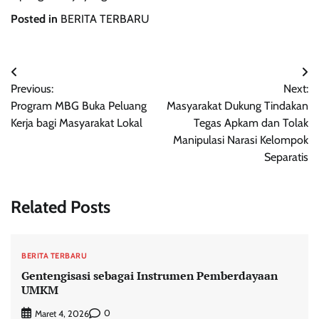
Posted in
BERITA TERBARU
Navigasi
Previous:
Next:
pos
Program MBG Buka Peluang
Masyarakat Dukung Tindakan
Kerja bagi Masyarakat Lokal
Tegas Apkam dan Tolak
Manipulasi Narasi Kelompok
Separatis
Related Posts
BERITA TERBARU
Gentengisasi sebagai Instrumen Pemberdayaan
UMKM
0
Maret 4, 2026