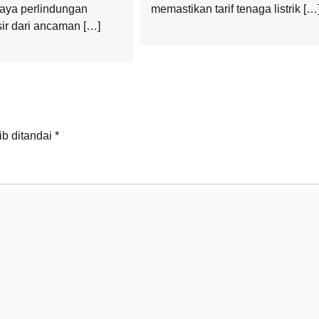
paya perlindungan
memastikan tarif tenaga listrik […
ir dari ancaman […]
ib ditandai
*