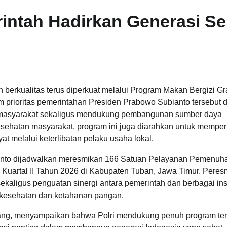
ntah Hadirkan Generasi Se
erkualitas terus diperkuat melalui Program Makan Bergizi Gra
 prioritas pemerintahan Presiden Prabowo Subianto tersebut di
zi masyarakat sekaligus mendukung pembangunan sumber daya
sehatan masyarakat, program ini juga diarahkan untuk memper
 melalui keterlibatan pelaku usaha lokal.
ianto dijadwalkan meresmikan 166 Satuan Pelayanan Pemenuha
Kuartal II Tahun 2026 di Kabupaten Tuban, Jawa Timur. Peres
kaligus penguatan sinergi antara pemerintah dan berbagai inst
kesehatan dan ketahanan pangan.
Danang, menyampaikan bahwa Polri mendukung penuh program te