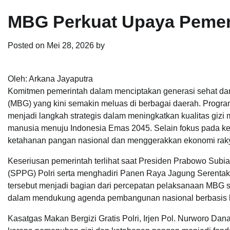
MBG Perkuat Upaya Pemeri
Posted on
Mei 28, 2026
by
Oleh: Arkana Jayaputra
Komitmen pemerintah dalam menciptakan generasi sehat dan b
(MBG) yang kini semakin meluas di berbagai daerah. Program
menjadi langkah strategis dalam meningkatkan kualitas gi
manusia menuju Indonesia Emas 2045. Selain fokus pada ke
ketahanan pangan nasional dan menggerakkan ekonomi rakyat
Keseriusan pemerintah terlihat saat Presiden Prabowo Sub
(SPPG) Polri serta menghadiri Panen Raya Jagung Serentak 
tersebut menjadi bagian dari percepatan pelaksanaan MBG se
dalam mendukung agenda pembangunan nasional berbasis 
Kasatgas Makan Bergizi Gratis Polri, Irjen Pol. Nurworo 