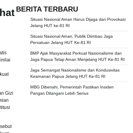
BERITA TERBARU
hat
Situasi Nasional Aman Harus Dijaga dari Provokasi
Jelang HUT ke-81 RI
Situasi Nasional Aman, Publik Diimbau Jaga
Persatuan Jelang HUT Ke-81 RI
tis
BMP Ajak Masyarakat Perkuat Nasionalisme dan
Jaga Papua Tetap Aman Menjelang HUT Ke-81 RI
nilai
Jaga Semangat Nasionalisme dan Kondusivitas
kuat
Keamanan Papua Jelang HUT Ke-81 RI
MBG Dibenahi, Pemerintah Pastikan Insiden
n Gizi
Pangan Ditangani Lebih Serius
mian
itusi
rsebut