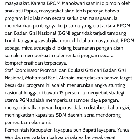
masyarakat. Karena BPOM Manokwari saat ini dipimpin oleh
anak asli Papua, masyarakat akan lebih percaya bahwa
program ini dijalankan secara serius dan transparan. Ia
menekankan pentingnya kerja sama yang erat antara BPOM
dan Badan Gizi Nasional (BGN) agar tidak terjadi tumpang
tindih tanggung jawab jika muncul keluhan masyarakat. BPOM
sebagai mitra strategis di bidang keamanan pangan akan
semakin memperkuat implementasi program secara
komprehensif dan terpercaya.
Staf Koordinator Promosi dan Edukasi Gizi dari Badan Gizi
Nasional, Mohamad Fadil Alchoiri, menjelaskan bahwa target
besar dari program ini adalah menurunkan angka stunting
nasional hingga di bawah 15 persen. Ia menyebut strategi
utama PGN adalah memperkuat sumber daya pangan,
mengoptimalkan peran koperasi dalam distribusi bahan gizi,
meningkatkan kapasitas SDM daerah, serta mendorong
pemerataan ekonomi.
Pemerintah Kabupaten Jayapura pun Bupati Jayapura, Yunus
Wonda, mengatakan bahwa pihaknya bergerak cepat