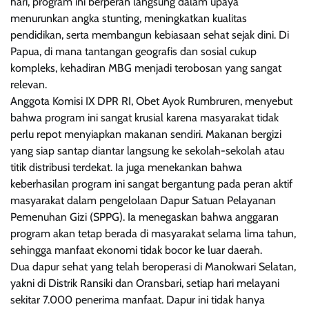
hari, program ini berperan langsung dalam upaya
menurunkan angka stunting, meningkatkan kualitas
pendidikan, serta membangun kebiasaan sehat sejak dini. Di
Papua, di mana tantangan geografis dan sosial cukup
kompleks, kehadiran MBG menjadi terobosan yang sangat
relevan.
Anggota Komisi IX DPR RI, Obet Ayok Rumbruren, menyebut
bahwa program ini sangat krusial karena masyarakat tidak
perlu repot menyiapkan makanan sendiri. Makanan bergizi
yang siap santap diantar langsung ke sekolah-sekolah atau
titik distribusi terdekat. Ia juga menekankan bahwa
keberhasilan program ini sangat bergantung pada peran aktif
masyarakat dalam pengelolaan Dapur Satuan Pelayanan
Pemenuhan Gizi (SPPG). Ia menegaskan bahwa anggaran
program akan tetap berada di masyarakat selama lima tahun,
sehingga manfaat ekonomi tidak bocor ke luar daerah.
Dua dapur sehat yang telah beroperasi di Manokwari Selatan,
yakni di Distrik Ransiki dan Oransbari, setiap hari melayani
sekitar 7.000 penerima manfaat. Dapur ini tidak hanya