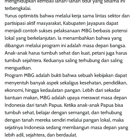
menghidupkan kembali lahan-lahan tidur yang selama ini
terbengkalai.
Yunus optimistis bahwa melalui kerja sama lintas sektor dan
partisipasi aktif masyarakat, Kabupaten Jayapura dapat
menjadi contoh sukses pelaksanaan MBG berbasis potensi
lokal yang berkelanjutan. Ia menambahkan bahwa yang
dibangun melalui program ini adalah masa depan bangsa.
Anak-anak harus tumbuh sehat dan kuat, petani juga harus
tumbuh sejahtera. Keduanya saling terhubung dan saling
menguatkan.
Program MBG adalah bukti bahwa sebuah kebijakan dapat
menyentuh banyak aspek sekaligus kesehatan, pendidikan,
ekonomi, hingga kedaulatan pangan. Lebih dari sekadar
bantuan makan, MBG adalah upaya merawat masa depan
Indonesia dari tanah Papua. Ketika anak-anak Papua bisa
tumbuh sehat, belajar dengan semangat, dan terhubung
dengan tanah mereka sendiri melalui pangan lokal, maka
sejatinya Indonesia sedang membangun masa depan yang
lebih adil, sejahtera, dan berdaulat.