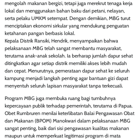
mengolah makanan bergizi, tetapi juga merekrut tenaga kerja
lokal dan menggunakan bahan baku dari petani, nelayan,
serta pelaku UMKM setempat. Dengan demikian, MBG turut
menciptakan ekonomi sirkular yang mendukung penguatan
ketahanan pangan berbasis lokal.
Kepala Distrik Ransiki, Hendrik, menyampaikan bahwa
pelaksanaan MBG telah sangat membantu masyarakat,
terutama anak-anak sekolah. Ia berharap jumlah dapur sehat
ditingkatkan agar setiap distrik memiliki akses lebih mudah
dan cepat. Menurutnya, pemerataan dapur sehat ke seluruh
kampung menjadi langkah penting agar bantuan gizi dapat
menyentuh seluruh lapisan masyarakat tanpa terkecuali.
Program MBG juga membuka ruang bagi tumbuhnya
kepercayaan publik terhadap pemerintah, terutama di Papua.
Obet Rumbruren menilai keterlibatan Balai Pengawasan Obat
dan Makanan (BPOM) Manokwari dalam pelaksanaan MBG
sangat penting, baik dari sisi pengawasan kualitas makanan
maupun untuk memperkuat legitimasi program di mata