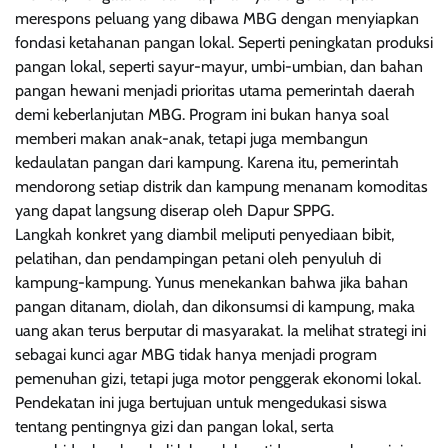
merespons peluang yang dibawa MBG dengan menyiapkan
fondasi ketahanan pangan lokal. Seperti peningkatan produksi
pangan lokal, seperti sayur-mayur, umbi-umbian, dan bahan
pangan hewani menjadi prioritas utama pemerintah daerah
demi keberlanjutan MBG. Program ini bukan hanya soal
memberi makan anak-anak, tetapi juga membangun
kedaulatan pangan dari kampung. Karena itu, pemerintah
mendorong setiap distrik dan kampung menanam komoditas
yang dapat langsung diserap oleh Dapur SPPG.
Langkah konkret yang diambil meliputi penyediaan bibit,
pelatihan, dan pendampingan petani oleh penyuluh di
kampung-kampung. Yunus menekankan bahwa jika bahan
pangan ditanam, diolah, dan dikonsumsi di kampung, maka
uang akan terus berputar di masyarakat. Ia melihat strategi ini
sebagai kunci agar MBG tidak hanya menjadi program
pemenuhan gizi, tetapi juga motor penggerak ekonomi lokal.
Pendekatan ini juga bertujuan untuk mengedukasi siswa
tentang pentingnya gizi dan pangan lokal, serta