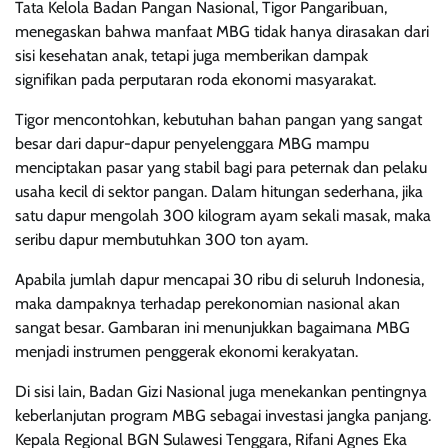
Tata Kelola Badan Pangan Nasional, Tigor Pangaribuan,
menegaskan bahwa manfaat MBG tidak hanya dirasakan dari
sisi kesehatan anak, tetapi juga memberikan dampak
signifikan pada perputaran roda ekonomi masyarakat.
Tigor mencontohkan, kebutuhan bahan pangan yang sangat
besar dari dapur-dapur penyelenggara MBG mampu
menciptakan pasar yang stabil bagi para peternak dan pelaku
usaha kecil di sektor pangan. Dalam hitungan sederhana, jika
satu dapur mengolah 300 kilogram ayam sekali masak, maka
seribu dapur membutuhkan 300 ton ayam.
Apabila jumlah dapur mencapai 30 ribu di seluruh Indonesia,
maka dampaknya terhadap perekonomian nasional akan
sangat besar. Gambaran ini menunjukkan bagaimana MBG
menjadi instrumen penggerak ekonomi kerakyatan.
Di sisi lain, Badan Gizi Nasional juga menekankan pentingnya
keberlanjutan program MBG sebagai investasi jangka panjang.
Kepala Regional BGN Sulawesi Tenggara, Rifani Agnes Eka