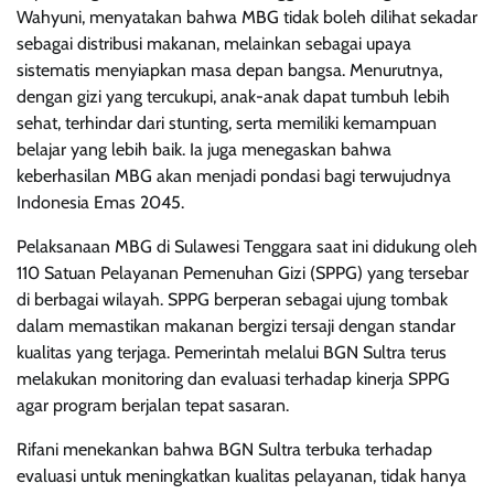
Wahyuni, menyatakan bahwa MBG tidak boleh dilihat sekadar
sebagai distribusi makanan, melainkan sebagai upaya
sistematis menyiapkan masa depan bangsa. Menurutnya,
dengan gizi yang tercukupi, anak-anak dapat tumbuh lebih
sehat, terhindar dari stunting, serta memiliki kemampuan
belajar yang lebih baik. Ia juga menegaskan bahwa
keberhasilan MBG akan menjadi pondasi bagi terwujudnya
Indonesia Emas 2045.
Pelaksanaan MBG di Sulawesi Tenggara saat ini didukung oleh
110 Satuan Pelayanan Pemenuhan Gizi (SPPG) yang tersebar
di berbagai wilayah. SPPG berperan sebagai ujung tombak
dalam memastikan makanan bergizi tersaji dengan standar
kualitas yang terjaga. Pemerintah melalui BGN Sultra terus
melakukan monitoring dan evaluasi terhadap kinerja SPPG
agar program berjalan tepat sasaran.
Rifani menekankan bahwa BGN Sultra terbuka terhadap
evaluasi untuk meningkatkan kualitas pelayanan, tidak hanya