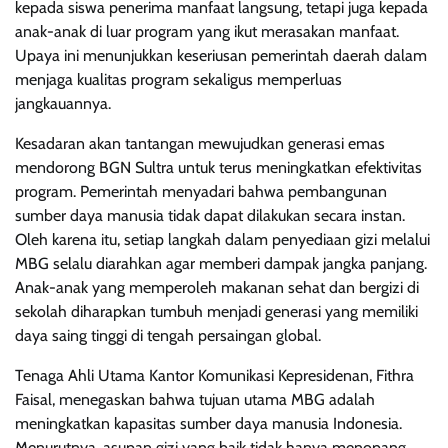
kepada siswa penerima manfaat langsung, tetapi juga kepada
anak-anak di luar program yang ikut merasakan manfaat.
Upaya ini menunjukkan keseriusan pemerintah daerah dalam
menjaga kualitas program sekaligus memperluas
jangkauannya.
Kesadaran akan tantangan mewujudkan generasi emas
mendorong BGN Sultra untuk terus meningkatkan efektivitas
program. Pemerintah menyadari bahwa pembangunan
sumber daya manusia tidak dapat dilakukan secara instan.
Oleh karena itu, setiap langkah dalam penyediaan gizi melalui
MBG selalu diarahkan agar memberi dampak jangka panjang.
Anak-anak yang memperoleh makanan sehat dan bergizi di
sekolah diharapkan tumbuh menjadi generasi yang memiliki
daya saing tinggi di tengah persaingan global.
Tenaga Ahli Utama Kantor Komunikasi Kepresidenan, Fithra
Faisal, menegaskan bahwa tujuan utama MBG adalah
meningkatkan kapasitas sumber daya manusia Indonesia.
Menurutnya, asupan gizi yang baik tidak hanya menopang