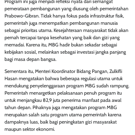
Program ini juga menjadi refleksi nyata dari semangat
pemerataan pembangunan yang diusung oleh pemerintahan
Prabowo-Gibran. Tidak hanya fokus pada infrastruktur fisik,
pemerintah juga menempatkan pembangunan manusia
sebagai prioritas utama. Kesejahteraan masyarakat tidak akan
pernah tercapai tanpa kesehatan yang baik dan gizi yang
memadai. Karena itu, MBG hadir bukan sekadar sebagai
kebijakan sosial, melainkan sebagai investasi jangka panjang
bagi masa depan bangsa.
Sementara itu, Menteri Koordinator Bidang Pangan, Zulkifli
Hasan mengatakan bahwa beberapa regulasi utama untuk
mendukung penyelenggaraan program MBG sudah rampung.
Pemerintah menargetkan pelaksanaan penuh program itu
untuk menjangkau 82,9 juta penerima manfaat pada awal
tahun depan. Pihaknya juga mengatakan program MBG
merupakan salah satu program utama pemerintah karena
dampaknya luas, baik bagi peningkatan gizi masyarakat
maupun sektor ekonomi.