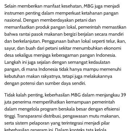
Selain memberikan manfaat kesehatan, MBG juga menjadi
instrumen penting dalam memperkuat ketahanan pangan
nasional. Dengan memberdayakan petani dan
memanfaatkan produk pangan lokal, pemerintah memastikan
bahwa rantai pasok makanan bergizi berjalan secara mandiri
dan berkelanjutan. Penggunaan bahan lokal seperti telur, ikan,
sayur, dan buah dari petani sekitar menumbuhkan ekonomi
desa sekaligus menjaga keberagaman pangan Indonesia.
Langkah ini juga sejalan dengan semangat kedaulatan
pangan, di mana Indonesia tidak hanya mampu memenuhi
kebutuhan makan rakyatnya, tetapi juga melakukannya
dengan potensi dan sumber daya sendiri.
Tidak kalah penting, keberhasilan MBG dalam menjangkau 39
juta penerima memperlihatkan kemampuan pemerintah
dalam mengelola program berskala besar dengan efisiensi
tinggi. Transparansi distribusi, pengawasan mutu makanan,
serta sistem pelaporan yang terintegrasi menjadi pilar
keberhasilan program ini. Dalam konteks tata kelola