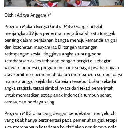
Oleh : Aditya Anggara )*
Program Makan Bergizi Gratis (MBG) yang kini telah
menjangkau 39 juta penerima menjadi salah satu tonggak
penting dalam perjalanan bangsa menuju kemandirian gizi
dan kesehatan masyarakat. Di tengah tantangan
ketimpangan sosial, tingginya angka stunting, serta
keterbatasan akses terhadap pangan bergizi di sebagian
wilayah Indonesia, program ini hadir sebagai jawaban nyata
atas komitmen pemerintah dalam membangun sumber daya
manusia unggul sejak dini. Capaian tersebut bukan sekadar
angka statistik, tetapi simbol nyata dari tekad pemerintah
untuk memastikan setiap anak Indonesia tumbuh sehat,
cerdas, dan berdaya saing.
Program MBG dirancang dengan pendekatan menyeluruh
yang tidak hanya berorientasi pada pemenuhan gizi, tetapi
juga membangun kesadaran kolektif akan pentingnya pola