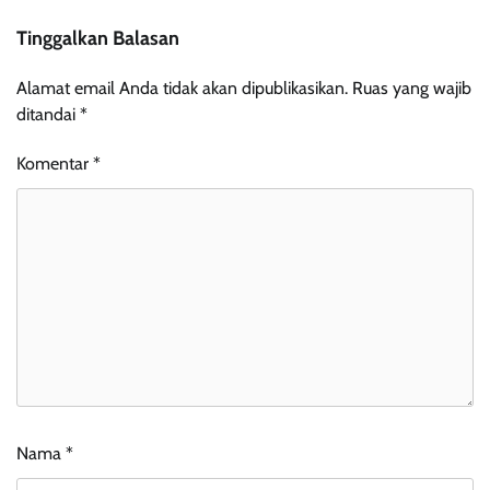
Tinggalkan Balasan
Alamat email Anda tidak akan dipublikasikan.
Ruas yang wajib
ditandai
*
Komentar
*
Nama
*