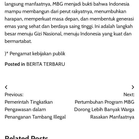
langsung manfaatnya, MBG menjadi bukti bahwa Indonesia
mampu membangun dari perut rakyatnya, menumbuhkan
harapan, memperkuat masa depan, dan membentuk generasi
emas yang sehat dan berdaya saing tinggi. Ini adalah langkah
besar menuju Gizi Nasional, menuju Indonesia yang kuat dan
bermartabat.
)* Pengamat kebijakan publik
Posted in
BERITA TERBARU
Navigasi
Previous:
Next:
pos
Pemerintah Tingkatkan
Pertumbuhan Program MBG
Pengawasan dalam
Dorong Lebih Banyak Warga
Penanganan Tambang Illegal
Rasakan Manfaatnya
Related Posts