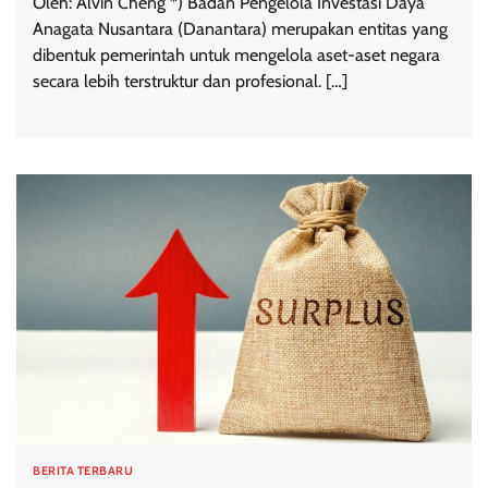
Oleh: Alvin Cheng *) Badan Pengelola Investasi Daya
Anagata Nusantara (Danantara) merupakan entitas yang
dibentuk pemerintah untuk mengelola aset-aset negara
secara lebih terstruktur dan profesional. […]
BERITA TERBARU