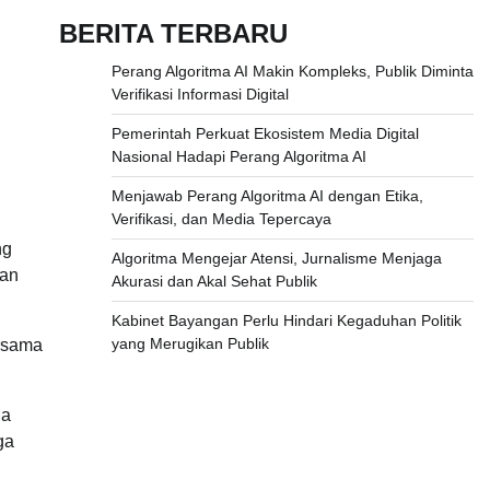
BERITA TERBARU
Perang Algoritma AI Makin Kompleks, Publik Diminta
Verifikasi Informasi Digital
Pemerintah Perkuat Ekosistem Media Digital
Nasional Hadapi Perang Algoritma AI
Menjawab Perang Algoritma AI dengan Etika,
Verifikasi, dan Media Tepercaya
ng
Algoritma Mengejar Atensi, Jurnalisme Menjaga
tan
Akurasi dan Akal Sehat Publik
Kabinet Bayangan Perlu Hindari Kegaduhan Politik
yang Merugikan Publik
ersama
da
ga