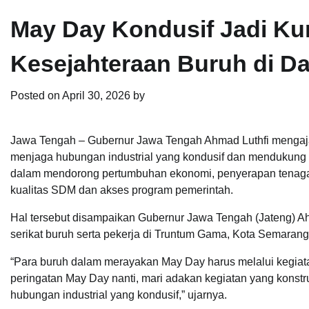
May Day Kondusif Jadi Kun
Kesejahteraan Buruh di D
Posted on
April 30, 2026
by
Jawa Tengah – Gubernur Jawa Tengah Ahmad Luthfi mengajak
menjaga hubungan industrial yang kondusif dan mendukung ikl
dalam mendorong pertumbuhan ekonomi, penyerapan tenaga k
kualitas SDM dan akses program pemerintah.
Hal tersebut disampaikan Gubernur Jawa Tengah (Jateng) Ah
serikat buruh serta pekerja di Truntum Gama, Kota Semarang
“Para buruh dalam merayakan May Day harus melalui kegiatan
peringatan May Day nanti, mari adakan kegiatan yang konstru
hubungan industrial yang kondusif,” ujarnya.