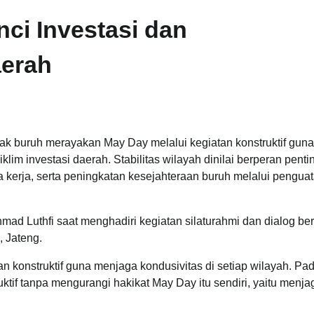
ci Investasi dan
aerah
 buruh merayakan May Day melalui kegiatan konstruktif guna
im investasi daerah. Stabilitas wilayah dinilai berperan penti
erja, serta peningkatan kesejahteraan buruh melalui pengua
mad Luthfi saat menghadiri kegiatan silaturahmi dan dialog b
, Jateng.
 konstruktif guna menjaga kondusivitas di setiap wilayah. Pa
ktif tanpa mengurangi hakikat May Day itu sendiri, yaitu menja