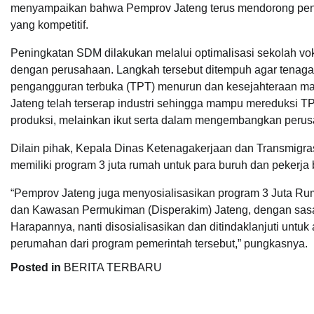
menyampaikan bahwa Pemprov Jateng terus mendorong peni
yang kompetitif.
Peningkatan SDM dilakukan melalui optimalisasi sekolah vokas
dengan perusahaan. Langkah tersebut ditempuh agar tenaga k
pengangguran terbuka (TPT) menurun dan kesejahteraan masy
Jateng telah terserap industri sehingga mampu mereduksi TPT
produksi, melainkan ikut serta dalam mengembangkan perus
Dilain pihak, Kepala Dinas Ketenagakerjaan dan Transmigr
memiliki program 3 juta rumah untuk para buruh dan pekerja
“Pemprov Jateng juga menyosialisasikan program 3 Juta Rum
dan Kawasan Permukiman (Disperakim) Jateng, dengan sasa
Harapannya, nanti disosialisasikan dan ditindaklanjuti untu
perumahan dari program pemerintah tersebut,” pungkasnya.
Posted in
BERITA TERBARU