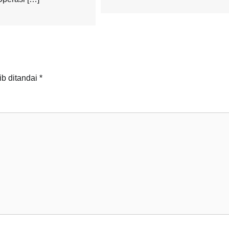
ib ditandai
*