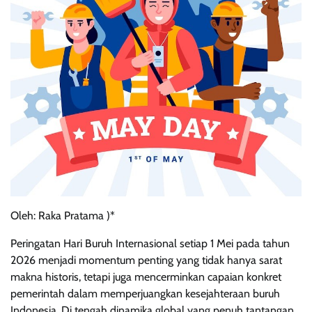
Oleh: Raka Pratama )*
Peringatan Hari Buruh Internasional setiap 1 Mei pada tahun
2026 menjadi momentum penting yang tidak hanya sarat
makna historis, tetapi juga mencerminkan capaian konkret
pemerintah dalam memperjuangkan kesejahteraan buruh
Indonesia. Di tengah dinamika global yang penuh tantangan,