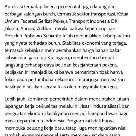
Apresiasi terhadap kinerja pemerintah juga datang dari
berbagai kalangan buruh, termasuk sektor transportasi. Ketua
Umum Federasi Serikat Pekerja Transport Indonesia DKI
Jakarta, Ahmad Zulfikar, menilai bahwa kepemimpinan
Presiden Prabowo Subianto telah menunjukkan keberpihakan
yang nyata terhadap buruh. Stabilitas ekonomi yang terjaga,
termasuk kebijakan mempertahankan harga bahan bakar
subsidi dan gas elpiji 3 kilogram, memberikan dampak
langsung terhadap daya beli dan kesejahteraan pekerja.
Kebijakan ini menjadi bukti bahwa pemerintah tidak hanya
fokus pada pertumbuhan ekonomi, tetapi juga memastikan
hasilnya dirasakan secara luas oleh masyarakat pekerja.
Lebih jauh, komitmen pemerintah dalam menciptakan jutaan
lapangan kerja berkualitas melalui hilirisasi, industrialisasi, dan
penguatan ekonomi kerakyatan menjadi harapan besar bagi
masa depan buruh Indonesia. Program ini tidak hanya
membuka peluang kerja baru, tetapi juga meningkatkan nilai
tambah ekonomi nasional serta memperkuat daya saing