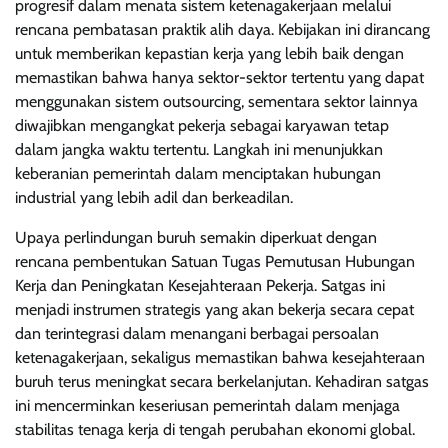
progresif dalam menata sistem ketenagakerjaan melalui
rencana pembatasan praktik alih daya. Kebijakan ini dirancang
untuk memberikan kepastian kerja yang lebih baik dengan
memastikan bahwa hanya sektor-sektor tertentu yang dapat
menggunakan sistem outsourcing, sementara sektor lainnya
diwajibkan mengangkat pekerja sebagai karyawan tetap
dalam jangka waktu tertentu. Langkah ini menunjukkan
keberanian pemerintah dalam menciptakan hubungan
industrial yang lebih adil dan berkeadilan.
Upaya perlindungan buruh semakin diperkuat dengan
rencana pembentukan Satuan Tugas Pemutusan Hubungan
Kerja dan Peningkatan Kesejahteraan Pekerja. Satgas ini
menjadi instrumen strategis yang akan bekerja secara cepat
dan terintegrasi dalam menangani berbagai persoalan
ketenagakerjaan, sekaligus memastikan bahwa kesejahteraan
buruh terus meningkat secara berkelanjutan. Kehadiran satgas
ini mencerminkan keseriusan pemerintah dalam menjaga
stabilitas tenaga kerja di tengah perubahan ekonomi global.