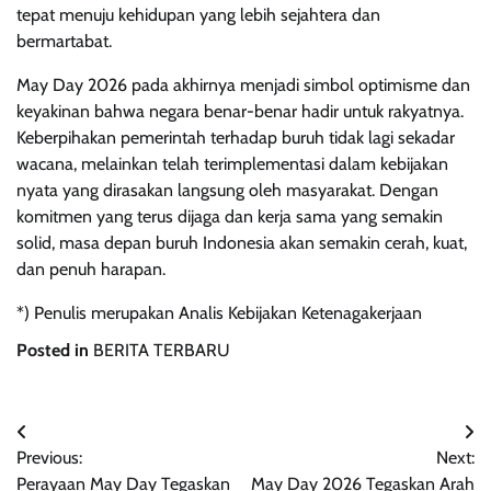
tepat menuju kehidupan yang lebih sejahtera dan
bermartabat.
May Day 2026 pada akhirnya menjadi simbol optimisme dan
keyakinan bahwa negara benar-benar hadir untuk rakyatnya.
Keberpihakan pemerintah terhadap buruh tidak lagi sekadar
wacana, melainkan telah terimplementasi dalam kebijakan
nyata yang dirasakan langsung oleh masyarakat. Dengan
komitmen yang terus dijaga dan kerja sama yang semakin
solid, masa depan buruh Indonesia akan semakin cerah, kuat,
dan penuh harapan.
*) Penulis merupakan Analis Kebijakan Ketenagakerjaan
Posted in
BERITA TERBARU
Navigasi
Previous:
Next:
pos
Perayaan May Day Tegaskan
May Day 2026 Tegaskan Arah