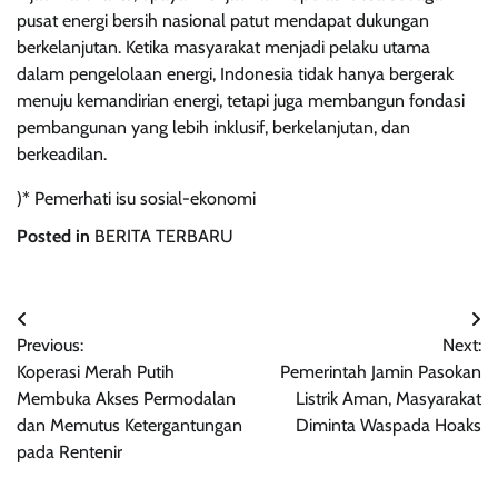
pusat energi bersih nasional patut mendapat dukungan
berkelanjutan. Ketika masyarakat menjadi pelaku utama
dalam pengelolaan energi, Indonesia tidak hanya bergerak
menuju kemandirian energi, tetapi juga membangun fondasi
pembangunan yang lebih inklusif, berkelanjutan, dan
berkeadilan.
)* Pemerhati isu sosial-ekonomi
Posted in
BERITA TERBARU
Navigasi
Previous:
Next:
pos
Koperasi Merah Putih
Pemerintah Jamin Pasokan
Membuka Akses Permodalan
Listrik Aman, Masyarakat
dan Memutus Ketergantungan
Diminta Waspada Hoaks
pada Rentenir