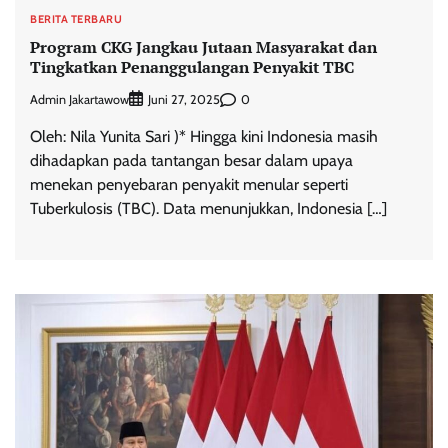
BERITA TERBARU
Program CKG Jangkau Jutaan Masyarakat dan
Tingkatkan Penanggulangan Penyakit TBC
Admin Jakartawow
0
Juni 27, 2025
Oleh: Nila Yunita Sari )* Hingga kini Indonesia masih
dihadapkan pada tantangan besar dalam upaya
menekan penyebaran penyakit menular seperti
Tuberkulosis (TBC). Data menunjukkan, Indonesia […]