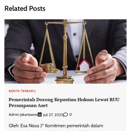
Related Posts
BERITA TERBARU
Pemerintah Dorong Kepastian Hukum Lewat RUU
Perampasan Aset
Admin Jakartawow
0
Juli 27, 2025
Oleh: Esa Nissa )* Komitmen pemerintah dalam