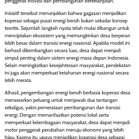
penggerak inovasi dan pembangunan berkelanjutan.
Inisiatif tersebut menunjukkan bahwa gagasan menjadikan
koperasi sebagai pusat energi bersih bukan sekadar konsep
teoritis. Sejumlah langkah nyata telah mulai dibangun untuk
menciptakan ekosistem yang memungkinkan desa berperan
lebih besar dalam transisi energi nasional. Apabila model ini
berhasil dikembangkan secara luas, desa dapat menjadi
simpul penting dalam sistem energi masa depan Indonesia.
Selain meningkatkan kesejahteraan masyarakat, pendekatan
ini juga akan memperkuat ketahanan energi nasional secara
lebih merata.
Alhasil, pengembangan energi bersih berbasis koperasi desa
menawarkan peluang untuk menjawab dua tantangan
sekaligus, yakni pemerataan pembangunan dan transisi
energi. Dengan memanfaatkan potensi lokal serta
memperkuat kelembagaan masyarakat, desa dapat menjadi
motor penggerak perubahan menuju ekonomi yang lebih
hijau. Karena itu, upaya menjadikan koperasi desa sebagai