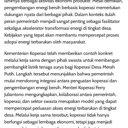
lahirnya berbagai aktivitas ekonomi produktif. Meski demikian,
pengembangan energi bersih berbasis koperasi memerlukan
dukungan nyata dari berbagai pihak. Dalam konteks itulah
peran pemerintah menjadi sangat penting sebagai fasilitator
sekaligus akselerator transformasi energi di tingkat desa.
Kebijakan yang tepat akan membantu mempercepat proses
adopsi energi terbarukan oleh masyarakat.
Kementerian Koperasi telah memberikan contoh konkret
melalui kerja sama dengan pihak swasta untuk membangun
pembangkit listrik tenaga surya bagi Koperasi Desa Merah
Putih. Langkah tersebut menunjukkan bahwa pemerintah
mulai mendorong integrasi antara penguatan koperasi dan
pengembangan energi bersih. Menteri Koperasi Ferry
Juliantono mengungkapkan, kolaborasi antara pemerintah,
koperasi, dan sektor swasta merupakan model yang dapat
mempercepat perluasan akses energi terbarukan di tingkat
desa. Melalui kerja sama tersebut, koperasi tidak hanya
berfungsi sebagai lembaga ekonomi, tetapi juga menjadi