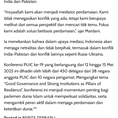
India dan Pakistan.
“Insyaallah kami akan menjadi mediator perdamaian. Kami
tidak menegasikan konflik yang ada, tetapi kami berupaya
melihat dari semua perspektif dan mencari titik temu. Fokus
kami adalah solusi berbasis perdamaian,” ujar Mardani.
Ia menekankan bahwa dalam upaya mediasi, Indonesia akan
menjaga netralitas dan tidak berpihak, termasuk dalam konflik
India-Pakistan dan konflik lainnya seperti Rusia-Ukraina.
Konferensi PUIC ke-19 yang berlangsung dari 12 hingga 15 Mei
2025 ini dihadiri oleh lebih dari 450 delegasi dari 38 negara
anggota PUIC dan 10 negara pengamat. Mengangkat tema
“Good Governance and Strong Institutions as Pillars of
Resilience”, konferensi ini menjadi momentum penting bagi
parlemen dunia Islam untuk memperkuat solidaritas, serta
mengambil peran aktif dalam menjaga perdamaian dan
ketertiban dunia.**
Posted in
BERITA TERBARU