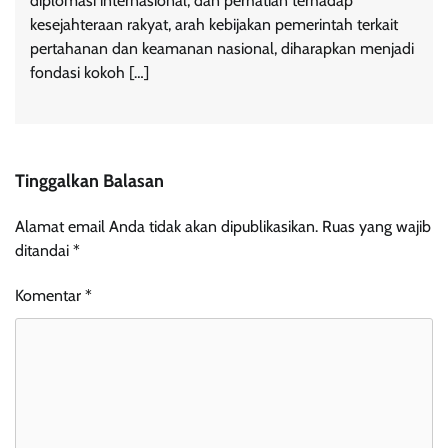
diplomasi internasional, dan perhatian terhadap
kesejahteraan rakyat, arah kebijakan pemerintah terkait
pertahanan dan keamanan nasional, diharapkan menjadi
fondasi kokoh […]
Tinggalkan Balasan
Alamat email Anda tidak akan dipublikasikan.
Ruas yang wajib
ditandai
*
Komentar
*