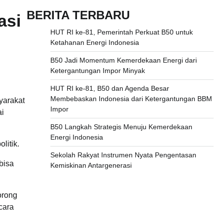
BERITA TERBARU
asi
HUT RI ke-81, Pemerintah Perkuat B50 untuk
Ketahanan Energi Indonesia
B50 Jadi Momentum Kemerdekaan Energi dari
Ketergantungan Impor Minyak
HUT RI ke-81, B50 dan Agenda Besar
Membebaskan Indonesia dari Ketergantungan BBM
yarakat
Impor
ai
B50 Langkah Strategis Menuju Kemerdekaan
Energi Indonesia
itik.
Sekolah Rakyat Instrumen Nyata Pengentasan
bisa
Kemiskinan Antargenerasi
orong
cara