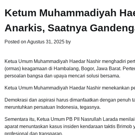
Ketum Muhammadiyah Haed
Anarkis, Saatnya Gandeng
Posted on
Agustus 31, 2025
by
Ketua Umum Muhammadiyah Haedar Nashir menghadiri pert
(ormas) keagamaan di Hambalang, Bogor, Jawa Barat. Perte
persoalan bangsa dan upaya mencari solusi bersama.
Ketua Umum Muhammadiyah Haedar Nashir menekankan pentin
Demokrasi dan aspirasi harus dimanfaatkan dengan penuh t
meruntuhkan persatuan Indonesia, tegasnya.
Sementara itu, Ketua Umum PB PII Nasrullah Larada menilai
aparat menuntaskan kasus insiden kendaraan taktis Brimob
profesional dan transparan.