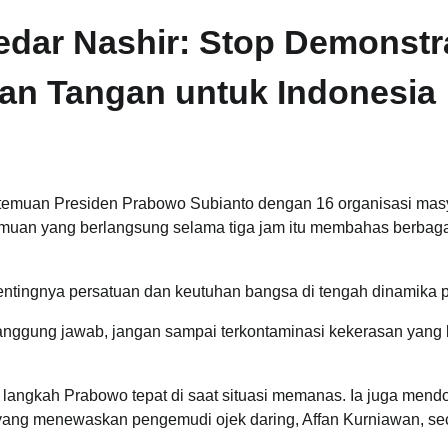
ar Nashir: Stop Demonstr
an Tangan untuk Indonesia
emuan Presiden Prabowo Subianto dengan 16 organisasi mas
muan yang berlangsung selama tiga jam itu membahas berbag
gnya persatuan dan keutuhan bangsa di tengah dinamika pol
anggung jawab, jangan sampai terkontaminasi kekerasan yang 
 langkah Prabowo tepat di saat situasi memanas. Ia juga mend
 yang menewaskan pengemudi ojek daring, Affan Kurniawan, se