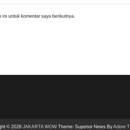
ini untuk komentar saya berikutnya.
ght © 2026
JAKARTA WOW
Theme: Superior News By
Adore 