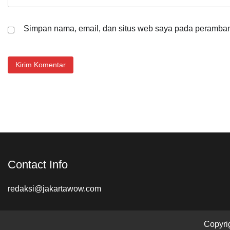
Simpan nama, email, dan situs web saya pada peramban 
Contact Info
redaksi@jakartawow.com
Copyri