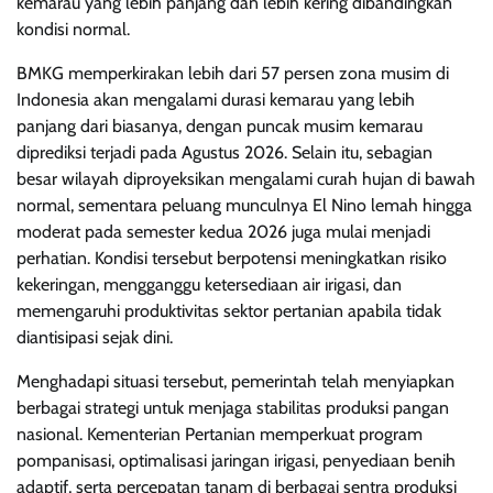
kemarau yang lebih panjang dan lebih kering dibandingkan
kondisi normal.
BMKG memperkirakan lebih dari 57 persen zona musim di
Indonesia akan mengalami durasi kemarau yang lebih
panjang dari biasanya, dengan puncak musim kemarau
diprediksi terjadi pada Agustus 2026. Selain itu, sebagian
besar wilayah diproyeksikan mengalami curah hujan di bawah
normal, sementara peluang munculnya El Nino lemah hingga
moderat pada semester kedua 2026 juga mulai menjadi
perhatian. Kondisi tersebut berpotensi meningkatkan risiko
kekeringan, mengganggu ketersediaan air irigasi, dan
memengaruhi produktivitas sektor pertanian apabila tidak
diantisipasi sejak dini.
Menghadapi situasi tersebut, pemerintah telah menyiapkan
berbagai strategi untuk menjaga stabilitas produksi pangan
nasional. Kementerian Pertanian memperkuat program
pompanisasi, optimalisasi jaringan irigasi, penyediaan benih
adaptif, serta percepatan tanam di berbagai sentra produksi