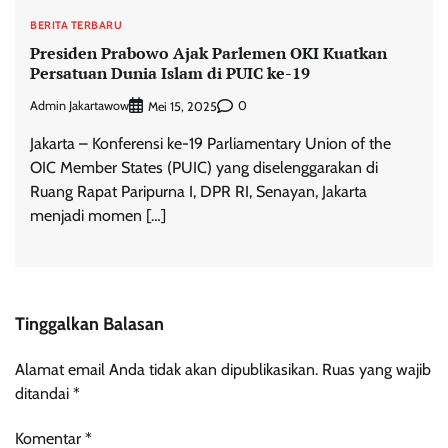
BERITA TERBARU
Presiden Prabowo Ajak Parlemen OKI Kuatkan
Persatuan Dunia Islam di PUIC ke-19
Admin Jakartawow
0
Mei 15, 2025
Jakarta – Konferensi ke-19 Parliamentary Union of the
OIC Member States (PUIC) yang diselenggarakan di
Ruang Rapat Paripurna I, DPR RI, Senayan, Jakarta
menjadi momen […]
Tinggalkan Balasan
Alamat email Anda tidak akan dipublikasikan.
Ruas yang wajib
ditandai
*
Komentar
*