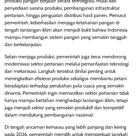
produksi pangan berjalan secara terintegrasi, mulai dari
penyediaan sarana produksi, pembangunan infrastruktur
pertanian, hingga penguatan distribusi hasil panen. Menurut
pemerintah, keberhasilan menjaga ketahanan pangan di
tengah tantangan iklim akan menjadi bukti bahwa Indonesia
mampu membangun sistem pangan yang semakin tangguh
dan berkelanjutan.
Selain menjaga produksi, pemerintah juga terus mendorong
modernisasi sektor pertanian melalui pemanfaatan teknologi
dan mekanisasi. Langkah tersebut dinilai penting untuk
meningkatkan efisiensi produksi sekaligus membantu petani
beradaptasi terhadap perubahan pola cuaca yang semakin
dinamis. Pemerintah ingin memastikan sektor pertanian tidak
hanya mampu bertahan menghadapi tantangan iklim, tetapi
juga menjadi sektor yang semakin produktif dan kompetitif
dalam mendukung pembangunan nasional.
Di tengah ancaman kemarau yang lebih panjang dan kering
pada 2026, pemerintah memilih untuk memperkuat langkah