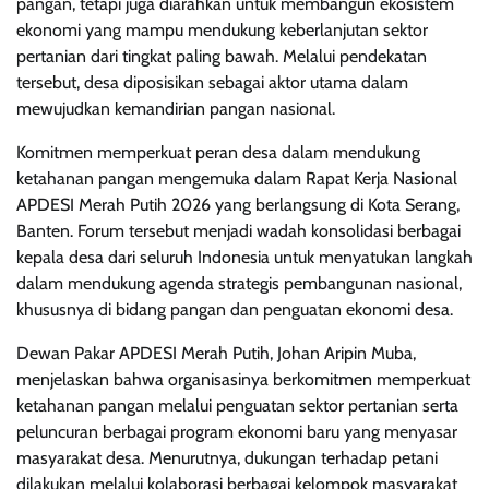
pangan, tetapi juga diarahkan untuk membangun ekosistem
ekonomi yang mampu mendukung keberlanjutan sektor
pertanian dari tingkat paling bawah. Melalui pendekatan
tersebut, desa diposisikan sebagai aktor utama dalam
mewujudkan kemandirian pangan nasional.
Komitmen memperkuat peran desa dalam mendukung
ketahanan pangan mengemuka dalam Rapat Kerja Nasional
APDESI Merah Putih 2026 yang berlangsung di Kota Serang,
Banten. Forum tersebut menjadi wadah konsolidasi berbagai
kepala desa dari seluruh Indonesia untuk menyatukan langkah
dalam mendukung agenda strategis pembangunan nasional,
khususnya di bidang pangan dan penguatan ekonomi desa.
Dewan Pakar APDESI Merah Putih, Johan Aripin Muba,
menjelaskan bahwa organisasinya berkomitmen memperkuat
ketahanan pangan melalui penguatan sektor pertanian serta
peluncuran berbagai program ekonomi baru yang menyasar
masyarakat desa. Menurutnya, dukungan terhadap petani
dilakukan melalui kolaborasi berbagai kelompok masyarakat