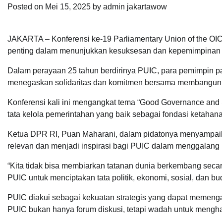
Posted on
Mei 15, 2025
by
admin jakartawow
JAKARTA – Konferensi ke-19 Parliamentary Union of the OI
penting dalam menunjukkan kesuksesan dan kepemimpinan In
Dalam perayaan 25 tahun berdirinya PUIC, para pemimpin p
menegaskan solidaritas dan komitmen bersama membangun t
Konferensi kali ini mengangkat tema “Good Governance and St
tata kelola pemerintahan yang baik sebagai fondasi ketaha
Ketua DPR RI, Puan Maharani, dalam pidatonya menyampaik
relevan dan menjadi inspirasi bagi PUIC dalam menggalan
“Kita tidak bisa membiarkan tatanan dunia berkembang secar
PUIC untuk menciptakan tata politik, ekonomi, sosial, dan b
PUIC diakui sebagai kekuatan strategis yang dapat memenga
PUIC bukan hanya forum diskusi, tetapi wadah untuk mengh