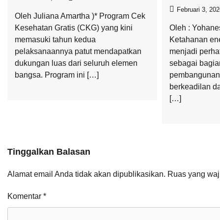
Februari 3, 20
Oleh Juliana Amartha )* Program Cek
Kesehatan Gratis (CKG) yang kini
Oleh : Yohane
memasuki tahun kedua
Ketahanan ene
pelaksanaannya patut mendapatkan
menjadi perha
dukungan luas dari seluruh elemen
sebagai bagia
bangsa. Program ini […]
pembangunan 
berkeadilan d
[…]
Tinggalkan Balasan
Alamat email Anda tidak akan dipublikasikan.
Ruas yang waj
Komentar
*