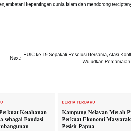
njembatani kepentingan dunia Islam dan mendorong terciptan
PUIC ke-19 Sepakati Resolusi Bersama, Atasi Konfl
Next:
Wujudkan Perdamaian
RU
BERITA TERBARU
 Perkuat Ketahanan
Kampung Nelayan Merah P
a sebagai Fondasi
Perkuat Ekonomi Masyarak
embangunan
Pesisir Papua