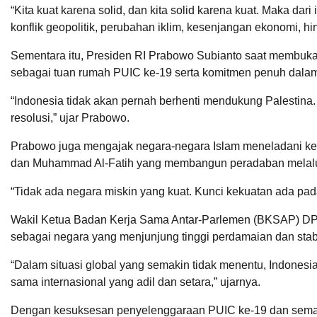
“Kita kuat karena solid, dan kita solid karena kuat. Maka dar
konflik geopolitik, perubahan iklim, kesenjangan ekonomi, 
Sementara itu, Presiden RI Prabowo Subianto saat membuk
sebagai tuan rumah PUIC ke-19 serta komitmen penuh dalam
“Indonesia tidak akan pernah berhenti mendukung Palestina.
resolusi,” ujar Prabowo.
Prabowo juga mengajak negara-negara Islam meneladani kep
dan Muhammad Al-Fatih yang membangun peradaban melalui
“Tidak ada negara miskin yang kuat. Kunci kekuatan ada pada
Wakil Ketua Badan Kerja Sama Antar-Parlemen (BKSAP) DP
sebagai negara yang menjunjung tinggi perdamaian dan stabil
“Dalam situasi global yang semakin tidak menentu, Indonesi
sama internasional yang adil dan setara,” ujarnya.
Dengan kesuksesan penyelenggaraan PUIC ke-19 dan semang