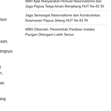
BMP Ajak Masyarakat Perkuat Nasionalisme dan
Jaga Papua Tetap Aman Menjelang HUT Ke-81 RI
Jaga Semangat Nasionalisme dan Kondusivitas
ntum
Keamanan Papua Jelang HUT Ke-81 RI
MBG Dibenahi, Pemerintah Pastikan Insiden
Pangan Ditangani Lebih Serius
iaan.
tingnya
t
m.
tas
dang