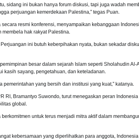
i itu, sidang ini bukan hanya forum diskusi, tapi juga wadah me
hingga perjuangan kemerdekaan Palestina,” tegas Puan.
a secara resmi konferensi, menyampaikan kebanggaan Indones
 membela hak rakyat Palestina.
 Perjuangan ini butuh keberpihakan nyata, bukan sekadar disku
emimpinan besar dalam sejarah Islam seperti Sholahudin Al-
 kasih sayang, pengetahuan, dan keteladanan.
 pemerintahan yang bersih dan institusi yang kuat,” katanya.
R RI, Bramantyo Suwondo, turut menegaskan peran Indonesia
itas global.
a berkomitmen untuk terus menjadi mitra aktif dalam membangu
at kebersamaan yang diperlihatkan para anggota, Indonesia