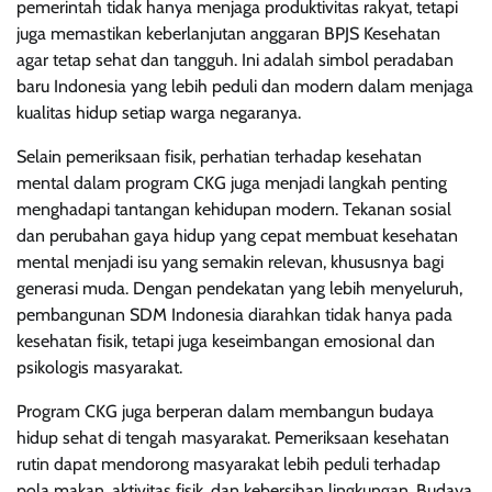
pemerintah tidak hanya menjaga produktivitas rakyat, tetapi
juga memastikan keberlanjutan anggaran BPJS Kesehatan
agar tetap sehat dan tangguh. Ini adalah simbol peradaban
baru Indonesia yang lebih peduli dan modern dalam menjaga
kualitas hidup setiap warga negaranya.
Selain pemeriksaan fisik, perhatian terhadap kesehatan
mental dalam program CKG juga menjadi langkah penting
menghadapi tantangan kehidupan modern. Tekanan sosial
dan perubahan gaya hidup yang cepat membuat kesehatan
mental menjadi isu yang semakin relevan, khususnya bagi
generasi muda. Dengan pendekatan yang lebih menyeluruh,
pembangunan SDM Indonesia diarahkan tidak hanya pada
kesehatan fisik, tetapi juga keseimbangan emosional dan
psikologis masyarakat.
Program CKG juga berperan dalam membangun budaya
hidup sehat di tengah masyarakat. Pemeriksaan kesehatan
rutin dapat mendorong masyarakat lebih peduli terhadap
pola makan, aktivitas fisik, dan kebersihan lingkungan. Budaya