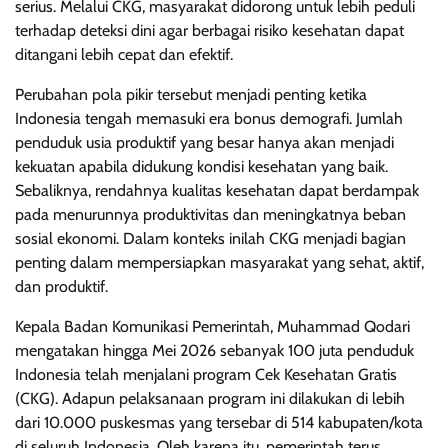
serius. Melalui CKG, masyarakat didorong untuk lebih peduli
terhadap deteksi dini agar berbagai risiko kesehatan dapat
ditangani lebih cepat dan efektif.
Perubahan pola pikir tersebut menjadi penting ketika
Indonesia tengah memasuki era bonus demografi. Jumlah
penduduk usia produktif yang besar hanya akan menjadi
kekuatan apabila didukung kondisi kesehatan yang baik.
Sebaliknya, rendahnya kualitas kesehatan dapat berdampak
pada menurunnya produktivitas dan meningkatnya beban
sosial ekonomi. Dalam konteks inilah CKG menjadi bagian
penting dalam mempersiapkan masyarakat yang sehat, aktif,
dan produktif.
Kepala Badan Komunikasi Pemerintah, Muhammad Qodari
mengatakan hingga Mei 2026 sebanyak 100 juta penduduk
Indonesia telah menjalani program Cek Kesehatan Gratis
(CKG). Adapun pelaksanaan program ini dilakukan di lebih
dari 10.000 puskesmas yang tersebar di 514 kabupaten/kota
di seluruh Indonesia. Oleh karena itu, pemerintah terus