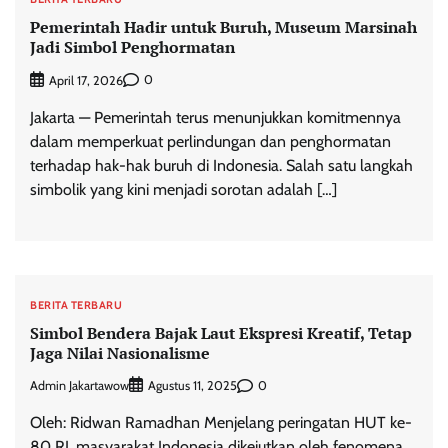
Pemerintah Hadir untuk Buruh, Museum Marsinah
Jadi Simbol Penghormatan
0
April 17, 2026
Jakarta — Pemerintah terus menunjukkan komitmennya
dalam memperkuat perlindungan dan penghormatan
terhadap hak-hak buruh di Indonesia. Salah satu langkah
simbolik yang kini menjadi sorotan adalah […]
BERITA TERBARU
Simbol Bendera Bajak Laut Ekspresi Kreatif, Tetap
Jaga Nilai Nasionalisme
Admin Jakartawow
0
Agustus 11, 2025
Oleh: Ridwan Ramadhan Menjelang peringatan HUT ke-
80 RI, masyarakat Indonesia dikejutkan oleh fenomena