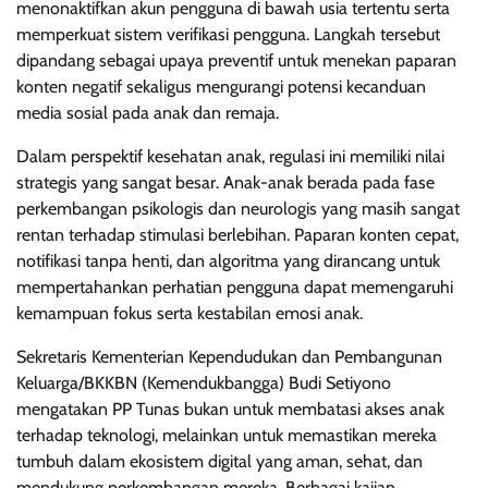
menonaktifkan akun pengguna di bawah usia tertentu serta
memperkuat sistem verifikasi pengguna. Langkah tersebut
dipandang sebagai upaya preventif untuk menekan paparan
konten negatif sekaligus mengurangi potensi kecanduan
media sosial pada anak dan remaja.
Dalam perspektif kesehatan anak, regulasi ini memiliki nilai
strategis yang sangat besar. Anak-anak berada pada fase
perkembangan psikologis dan neurologis yang masih sangat
rentan terhadap stimulasi berlebihan. Paparan konten cepat,
notifikasi tanpa henti, dan algoritma yang dirancang untuk
mempertahankan perhatian pengguna dapat memengaruhi
kemampuan fokus serta kestabilan emosi anak.
Sekretaris Kementerian Kependudukan dan Pembangunan
Keluarga/BKKBN (Kemendukbangga) Budi Setiyono
mengatakan PP Tunas bukan untuk membatasi akses anak
terhadap teknologi, melainkan untuk memastikan mereka
tumbuh dalam ekosistem digital yang aman, sehat, dan
mendukung perkembangan mereka. Berbagai kajian