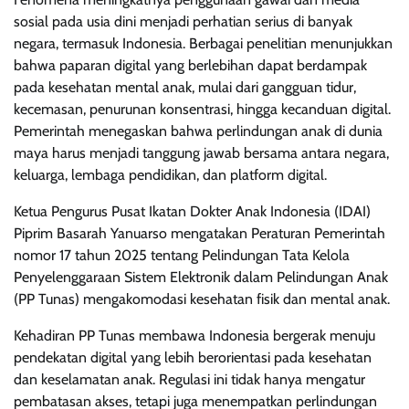
sosial pada usia dini menjadi perhatian serius di banyak
negara, termasuk Indonesia. Berbagai penelitian menunjukkan
bahwa paparan digital yang berlebihan dapat berdampak
pada kesehatan mental anak, mulai dari gangguan tidur,
kecemasan, penurunan konsentrasi, hingga kecanduan digital.
Pemerintah menegaskan bahwa perlindungan anak di dunia
maya harus menjadi tanggung jawab bersama antara negara,
keluarga, lembaga pendidikan, dan platform digital.
Ketua Pengurus Pusat Ikatan Dokter Anak Indonesia (IDAI)
Piprim Basarah Yanuarso mengatakan Peraturan Pemerintah
nomor 17 tahun 2025 tentang Pelindungan Tata Kelola
Penyelenggaraan Sistem Elektronik dalam Pelindungan Anak
(PP Tunas) mengakomodasi kesehatan fisik dan mental anak.
Kehadiran PP Tunas membawa Indonesia bergerak menuju
pendekatan digital yang lebih berorientasi pada kesehatan
dan keselamatan anak. Regulasi ini tidak hanya mengatur
pembatasan akses, tetapi juga menempatkan perlindungan