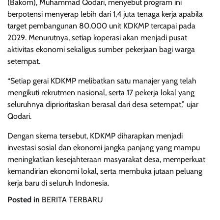
(Bakom), Muhammad Qodari, menyebut program ini
berpotensi menyerap lebih dari 1,4 juta tenaga kerja apabila
target pembangunan 80.000 unit KDKMP tercapai pada
2029. Menurutnya, setiap koperasi akan menjadi pusat
aktivitas ekonomi sekaligus sumber pekerjaan bagi warga
setempat.
“Setiap gerai KDKMP melibatkan satu manajer yang telah
mengikuti rekrutmen nasional, serta 17 pekerja lokal yang
seluruhnya diprioritaskan berasal dari desa setempat,” ujar
Qodari.
Dengan skema tersebut, KDKMP diharapkan menjadi
investasi sosial dan ekonomi jangka panjang yang mampu
meningkatkan kesejahteraan masyarakat desa, memperkuat
kemandirian ekonomi lokal, serta membuka jutaan peluang
kerja baru di seluruh Indonesia.
Posted in
BERITA TERBARU