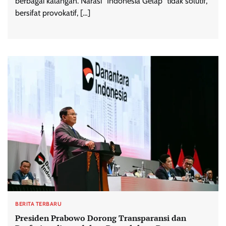
berbagai kalangan. Narasi “Indonesia Gelap” tidak solutif,
bersifat provokatif, […]
BERITA TERBARU
Presiden Prabowo Dorong Transparansi dan