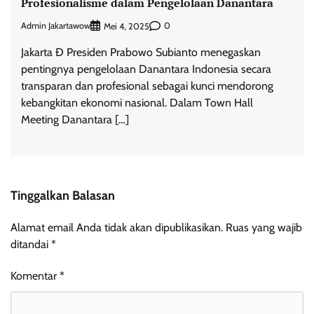
Profesionalisme dalam Pengelolaan Danantara
Admin Jakartawow
0
Mei 4, 2025
Jakarta Đ Presiden Prabowo Subianto menegaskan
pentingnya pengelolaan Danantara Indonesia secara
transparan dan profesional sebagai kunci mendorong
kebangkitan ekonomi nasional. Dalam Town Hall
Meeting Danantara […]
Tinggalkan Balasan
Alamat email Anda tidak akan dipublikasikan.
Ruas yang wajib
ditandai
*
Komentar
*